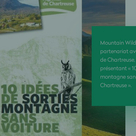
Mountain Wild
partenariat av
de Chartreuse,
présentant « 10
montagne sans
Chartreuse ».