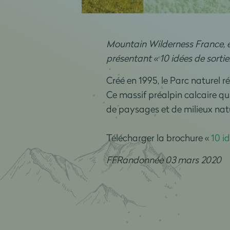
Mountain Wilderness France, e
présentant « 10 idées de sort
Créé en 1995, le Parc naturel 
Ce massif préalpin calcaire q
de paysages et de milieux nat
Télécharger la brochure «
10 i
FFRandonnée 03 mars 2020