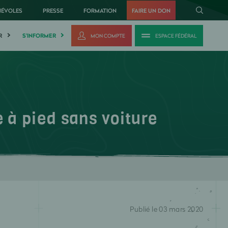
NÉVOLES
PRESSE
FORMATION
FAIRE UN DON
R
S'INFORMER
MON COMPTE
ESPACE FÉDÉRAL
e à pied sans voiture
Publié le 03 mars 2020