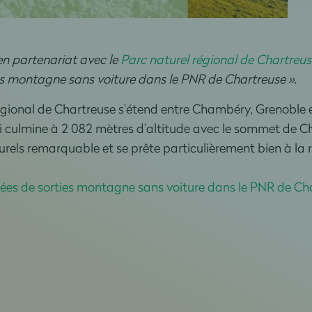
n partenariat avec le
Parc naturel régional de Chartreus
ies montagne sans voiture dans le PNR de Chartreuse ».
régional de Chartreuse s’étend entre Chambéry, Grenoble e
ui culmine à 2 082 mètres d’altitude avec le sommet de 
urels remarquable et se prête particulièrement bien à la
dées de sorties montagne sans voiture dans le PNR de Ch