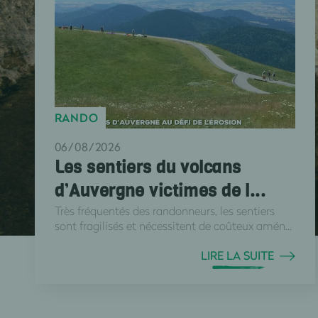
RANDO
06/08/2026
Les sentiers du volcans
d’Auvergne victimes de l...
Très fréquentés des randonneurs, les sentiers
sont fragilisés et nécessitent de coûteux amén...
LIRE LA SUITE