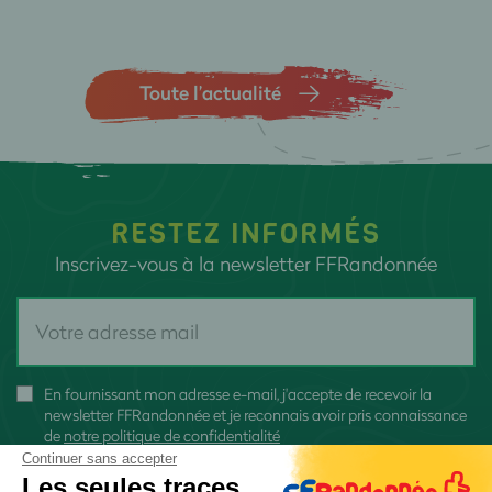
Toute l’actualité
RESTEZ INFORMÉS
Inscrivez-vous à la newsletter FFRandonnée
En fournissant mon adresse e-mail, j'accepte de recevoir la
newsletter FFRandonnée et je reconnais avoir pris connaissance
de
notre politique de confidentialité
Continuer sans accepter
Les seules traces