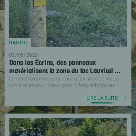
RANDO
05/08/2026
Dans les Écrins, des panneaux
matérialisent la zone du lac Lauvitel ...
La matérialisation de l'espace autorisée au bivouac :
une mesure pour mieux gérer la fréquentation sur l...
LIRE LA SUITE