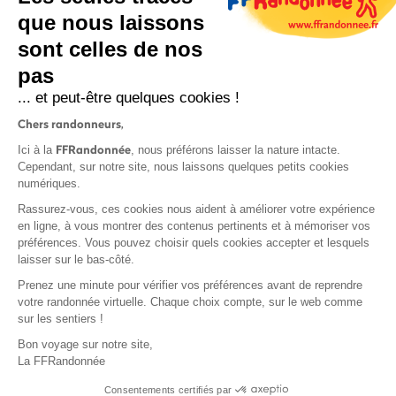
que nous laissons
sont celles de nos
S'inscrire
pas
... et peut-être quelques cookies !
Chers randonneurs,
FFRandonnée
Ici à la
, nous préférons laisser la nature intacte.
Cependant, sur notre site, nous laissons quelques petits cookies
numériques.
Mentions légales et CGU
Rassurez-vous, ces cookies nous aident à améliorer votre expérience
Protection des données
en ligne, à vous montrer des contenus pertinents et à mémoriser vos
Politique de confidentialité
préférences. Vous pouvez choisir quels cookies accepter et lesquels
laisser sur le bas-côté.
Prenez une minute pour vérifier vos préférences avant de reprendre
votre randonnée virtuelle. Chaque choix compte, sur le web comme
sur les sentiers !
Contact
Bon voyage sur notre site,
MonGR
La FFRandonnée
Déclaration de sinistre
Consentements certifiés par
Base documentaire