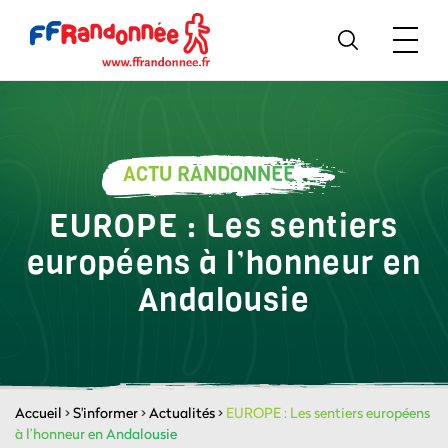
ACTU RANDONNÉE
EUROPE : Les sentiers
européens à l’honneur en
Andalousie
Accueil
>
S'informer
>
Actualités
>
EUROPE : Les sentiers européens
à l’honneur en Andalousie