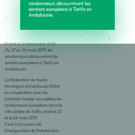
randonneurs découvriront les
sentiers européens à Tarifa en
Andalousie.
Publié le 21 décembre 2018
Du 22 au 24 mars 2019, les
randonneurs découvriront les
sentiers européens à Tarifa en
Andalousie.
La Fédération de haute
Montagne d’Andalousie (FAM)
en coopération avec les
autorités locales accueillera les
randonneurs européens dans la
ville côtière de Tarifa, entre le 22
et le 24 mars 2019.
C'est à l'occasion de
l’inauguration de l’intersection