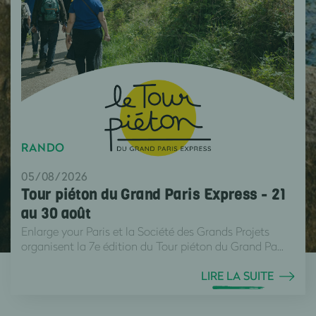
RANDO
05/08/2026
Tour piéton du Grand Paris Express - 21
au 30 août
Enlarge your Paris et la Société des Grands Projets
organisent la 7e édition du Tour piéton du Grand Pa...
LIRE LA SUITE