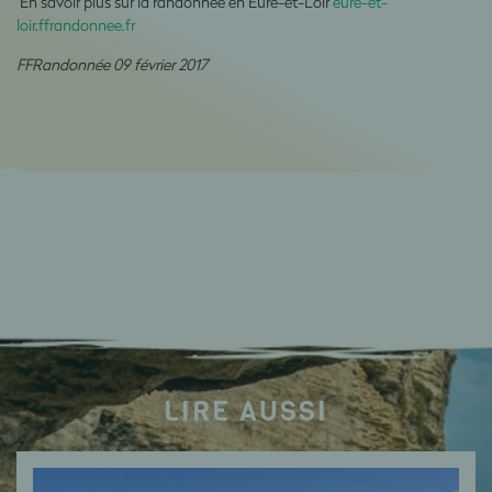
En savoir plus sur la randonnée en Eure-et-Loir
eure-et-
loir.ffrandonnee.fr
FFRandonnée 09 février 2017
LIRE AUSSI