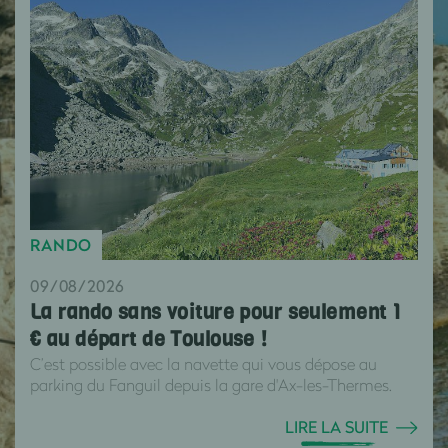
RANDO
09/08/2026
La rando sans voiture pour seulement 1
€ au départ de Toulouse !
C’est possible avec la navette qui vous dépose au
parking du Fanguil depuis la gare d'Ax-les-Thermes.
LIRE LA SUITE