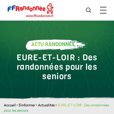
ACTU RANDONNÉE
EURE-ET-LOIR : Des
randonnées pour les
seniors
Accueil
>
S'informer
>
Actualités
>
EURE-ET-LOIR : Des randonnées
pour les seniors