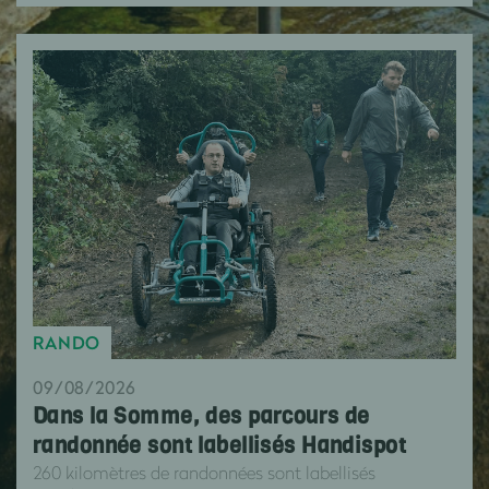
RANDO
09/08/2026
Dans la Somme, des parcours de
randonnée sont labellisés Handispot
260 kilomètres de randonnées sont labellisés