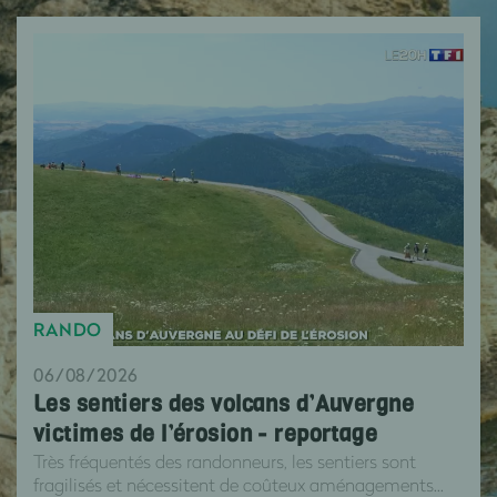
RANDO
06/08/2026
Les sentiers des volcans d’Auvergne
victimes de l’érosion - reportage
Très fréquentés des randonneurs, les sentiers sont
fragilisés et nécessitent de coûteux aménagements...