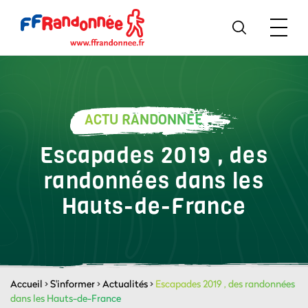
ACTU RANDONNÉE
Escapades 2019 , des
randonnées dans les
Hauts-de-France
Accueil
>
S'informer
>
Actualités
>
Escapades 2019 , des randonnées
dans les Hauts-de-France