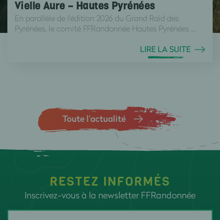
Vielle Aure – Hautes Pyrénées
En parallèle de l'édition 2026 du Grand Raid des
Pyrénées, le comité FFRandonnée Hautes Pyrénées ...
LIRE LA SUITE
Toute l’actualité
RESTEZ INFORMÉS
Inscrivez-vous à la newsletter FFRandonnée