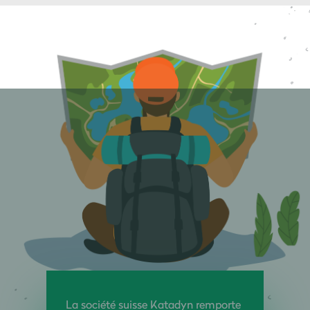
La société suisse Katadyn remporte