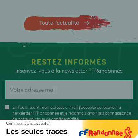
Toute l’actualité
RESTEZ INFORMÉS
Inscrivez-vous à la newsletter FFRandonnée
En fournissant mon adresse e-mail, j'accepte de recevoir la
newsletter FFRandonnée et je reconnais avoir pris connaissance
de
notre politique de confidentialité
Continuer sans accepter
Les seules traces