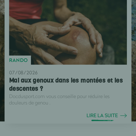
RANDO
07/08/2026
Mal aux genoux dans les montées et les
descentes ?
Docdusport.com vous conseille pour réduire les
douleurs de genou .
LIRE LA SUITE