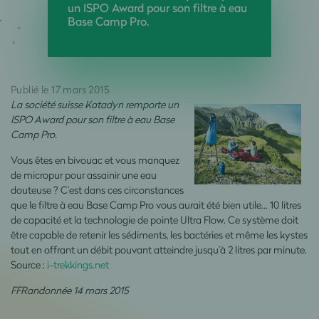
un ISPO Award pour son filtre à eau
Base Camp Pro.
Publié le 17 mars 2015
La société suisse Katadyn remporte un
ISPO Award pour son filtre à eau Base
Camp Pro.
Vous êtes en bivouac et vous manquez
de micropur pour assainir une eau
douteuse ? C’est dans ces circonstances
que le filtre à eau Base Camp Pro vous aurait été bien utile… 10 litres
de capacité et la technologie de pointe Ultra Flow. Ce système doit
être capable de retenir les sédiments, les bactéries et même les kystes
tout en offrant un débit pouvant atteindre jusqu’à 2 litres par minute.
Source :
i-trekkings.net
FFRandonnée 14 mars 2015