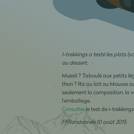
I-trekkings a testé les plats l
au dessert.
Muesli ? Taboulé aux petits lé
thon ? Riz au lait ou Mousse a
seulement la composition, la va
l’emballage.
Consulter
le test de i-trekkings
FFRandonnée 10 août 2015