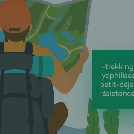
I-trekking
lyophilisé
petit-déje
résistance