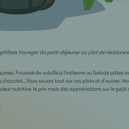
yophilisés Voyager, du petit-déjeuner au plat de résistance
gumes, Fricassé de volaille à l'indienne ou Salade pâtes a
u chocolat…Vous saurez tout sur ces plats et d'autres. N
leur nutritive, le prix mais des appréciations sur le goût 
.