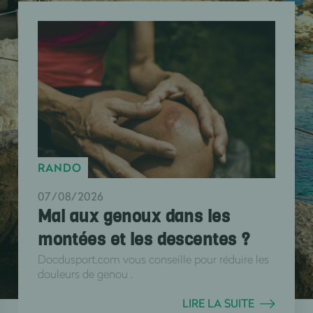
RANDO
07/08/2026
Mal aux genoux dans les
montées et les descentes ?
Docdusport.com vous conseille pour réduire les
douleurs de genou .
LIRE LA SUITE