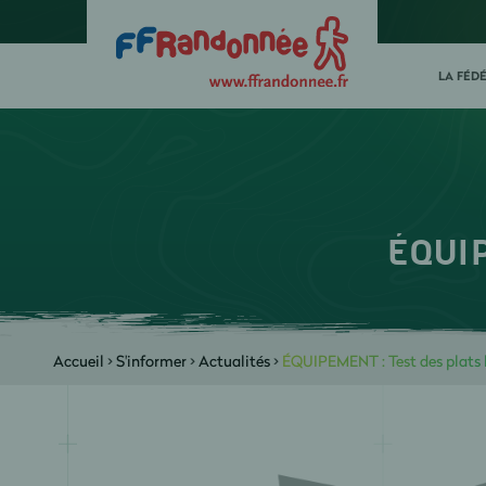
LA FÉD
ÉQUIP
Accueil
>
S'informer
>
Actualités
>
ÉQUIPEMENT : Test des plats l