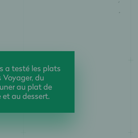
s a testé les plats
s Voyager, du
uner au plat de
 et au dessert.