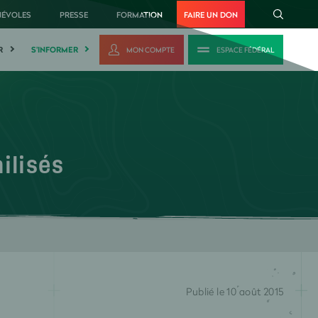
NÉVOLES
PRESSE
FORMATION
FAIRE UN DON
R
S'INFORMER
MON COMPTE
ESPACE FÉDÉRAL
ilisés
Publié le 10 août 2015