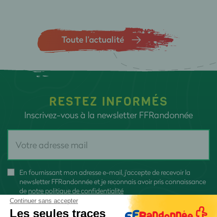
Toute l’actualité
RESTEZ INFORMÉS
Inscrivez-vous à la newsletter FFRandonnée
En fournissant mon adresse e-mail, j'accepte de recevoir la
newsletter FFRandonnée et je reconnais avoir pris connaissance
de
notre politique de confidentialité
Continuer sans accepter
Les seules traces