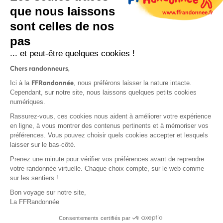
que nous laissons
sont celles de nos
S'inscrire
pas
... et peut-être quelques cookies !
Chers randonneurs,
FFRandonnée
Ici à la
, nous préférons laisser la nature intacte.
Cependant, sur notre site, nous laissons quelques petits cookies
numériques.
Mentions légales et CGU
Rassurez-vous, ces cookies nous aident à améliorer votre expérience
Protection des données
en ligne, à vous montrer des contenus pertinents et à mémoriser vos
Politique de confidentialité
préférences. Vous pouvez choisir quels cookies accepter et lesquels
laisser sur le bas-côté.
Prenez une minute pour vérifier vos préférences avant de reprendre
votre randonnée virtuelle. Chaque choix compte, sur le web comme
sur les sentiers !
Contact
Bon voyage sur notre site,
MonGR
La FFRandonnée
Déclaration de sinistre
Consentements certifiés par
Base documentaire