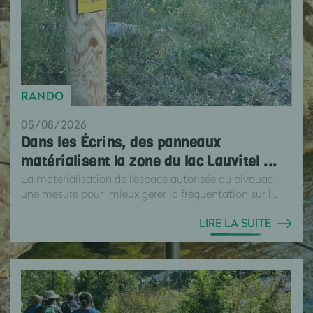
RANDO
05/08/2026
Dans les Écrins, des panneaux
matérialisent la zone du lac Lauvitel ...
La matérialisation de l'espace autorisée au bivouac :
une mesure pour mieux gérer la fréquentation sur l...
LIRE LA SUITE