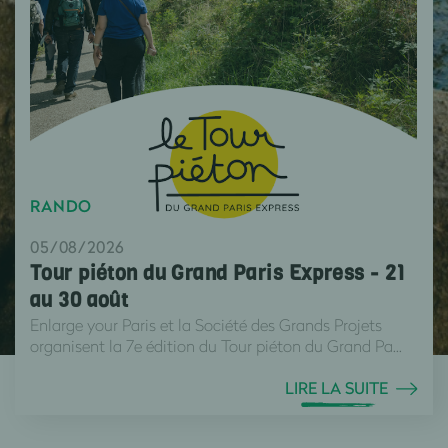
RANDO
05/08/2026
Tour piéton du Grand Paris Express - 21
au 30 août
Enlarge your Paris et la Société des Grands Projets
organisent la 7e édition du Tour piéton du Grand Pa...
LIRE LA SUITE