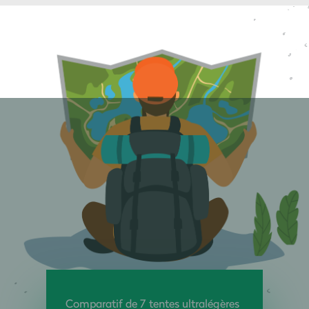
Comparatif de 7 tentes ultralégères