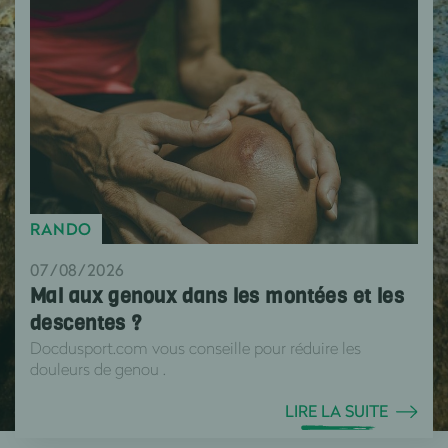
RANDO
07/08/2026
Mal aux genoux dans les montées et les
descentes ?
Docdusport.com vous conseille pour réduire les
douleurs de genou .
LIRE LA SUITE