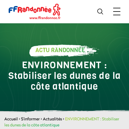
ACTU RANDONNÉE
ENVIRONNEMENT :
Stabiliser les dunes de la
côte atlantique
Accueil
>
S'informer
>
Actualités
>
ENVIRONNEMENT : Stabiliser
les dunes de la côte atlantique