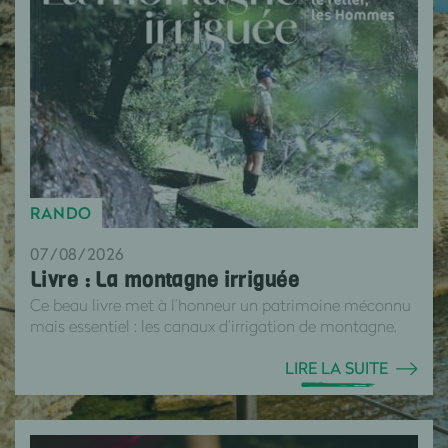
RANDO
07/08/2026
Livre : La montagne irriguée
Ce beau livre met à l’honneur un patrimoine méconnu
mais essentiel : les canaux d’irrigation de montagne.
LIRE LA SUITE