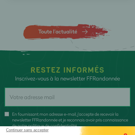
Toute l’actualité
RESTEZ INFORMÉS
Inscrivez-vous à la newsletter FFRandonnée
En fournissant mon adresse e-mail, j'accepte de recevoir la
newsletter FFRandonnée et je reconnais avoir pris connaissance
de
notre politique de confidentialité
Continuer sans accepter