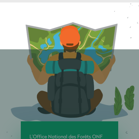
L’Office National des Forêts ONF