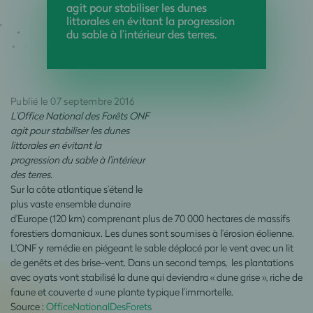
agit pour stabiliser les dunes
littorales en évitant la progression
du sable à l’intérieur des terres.
Publié le 07 septembre 2016
L’Office National des Forêts ONF
agit pour stabiliser les dunes
littorales en évitant la
progression du sable à l’intérieur
des terres.
Sur la côte atlantique s’étend le
plus vaste ensemble dunaire
d’Europe (120 km) comprenant plus de 70 000 hectares de massifs
forestiers domaniaux. Les dunes sont soumises à l’érosion éolienne.
L’ONF y remédie en piégeant le sable déplacé par le vent avec un lit
de genêts et des brise-vent. Dans un second temps, les plantations
avec oyats vont stabilisé la dune qui deviendra « dune grise », riche de
faune et couverte d »une plante typique l’immortelle.
Source :
OfficeNationalDesForets