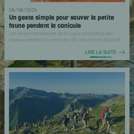
08/08/2026
Un geste simple pour sauver la petite
faune pendant la canicule
Les recommandations de la Ligue protectrice des
oiseaux pendant la canicule : de l’eau mise à disposit...
LIRE LA SUITE