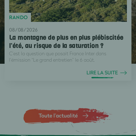
RANDO
08/08/2026
La montagne de plus en plus plébiscitée
l’été, au risque de la saturation ?
C’est la question que posait France Inter dans
l’émission “Le grand entretien” le 6 août.
LIRE LA SUITE
Toute l’actualité