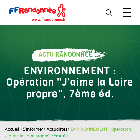
ACTU RANDONNÉE
ENVIRONNEMENT :
Opération "J’aime la Loire
propre", 7ème éd.
Accueil
>
S'informer
>
Actualités
>
ENVIRONNEMENT : Opération
"J’aime la Loire propre", 7ème éd.