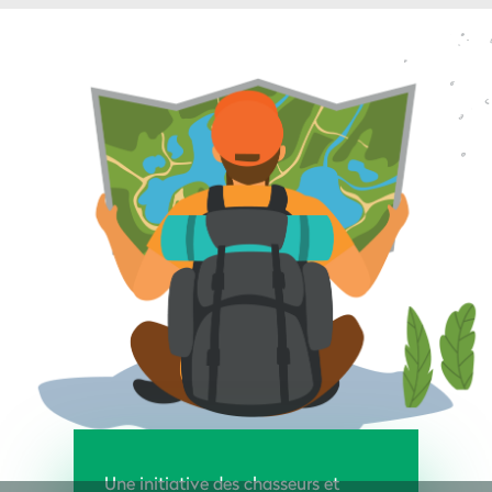
Une initiative des chasseurs et