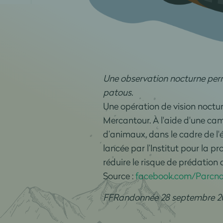
Une observation nocturne perm
patous.
Une opération de vision nocturn
Mercantour. À l'aide d'une ‎cam
d’animaux, dans le cadre de l'
lancée par l’Institut pour la 
réduire le risque de prédation
Source :
facebook.com/Parcna
FFRandonnée 28 septembre 2