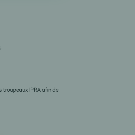
s
es troupeaux IPRA afin de