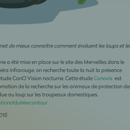
et de mieux connaître comment évoluent les loups et le
e a été mise en place sur le site des Merveilles dans le
éra ‎infrarouge, on recherche toute la nuit la présence
étude ‪CanO Vision ‪‎nocturne. Cette étude
Canovis
est
promotion de la recherche sur les animaux de protection d
 due au loup sur les troupeaux domestiques.
tionalduMercantour
015