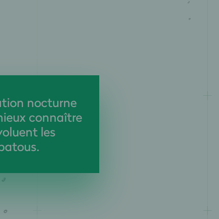
tion nocturne
ieux connaître
oluent les
 patous.