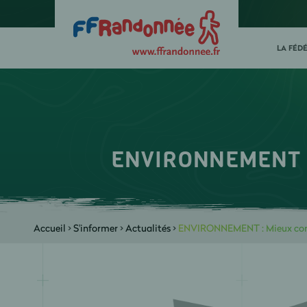
LA FÉD
ENVIRONNEMENT : M
Accueil
>
S'informer
>
Actualités
>
ENVIRONNEMENT : Mieux conna