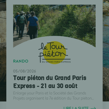
RANDO
05/08/2026
Tour piéton du Grand Paris
Express - 21 au 30 août
Enlarge your Paris et la Société des Grands
Projets organisent la 7e édition du Tour piéton...
LIRE LA SUITE