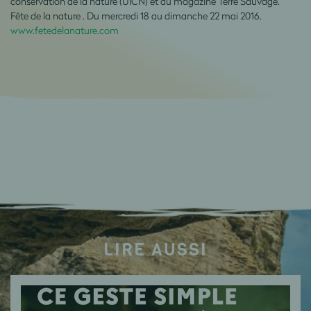
conservation de la nature (UICN) et du magazine Terre Sauvage.
Fête de la nature . Du mercredi 18 au dimanche 22 mai 2016.
www.fetedelanature.com
LIRE AUSSI