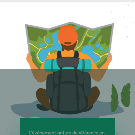
L’événement nature de référence en