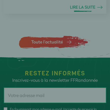
LIRE LA SUITE
Toute l’actualité
RESTEZ INFORMÉS
Inscrivez-vous à la newsletter FFRandonnée
En fournissant mon adresse e-mail, j'accepte de recevoir la