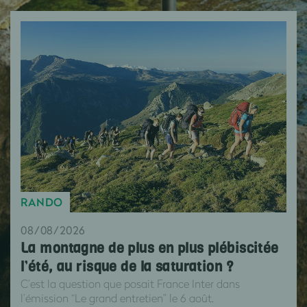
RANDO
08/08/2026
La montagne de plus en plus plébiscitée
l’été, au risque de la saturation ?
C’est la question que posait France Inter dans
l’émission “Le grand entretien” le 6 août.