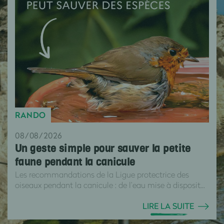
RANDO
08/08/2026
Un geste simple pour sauver la petite
faune pendant la canicule
Les recommandations de la Ligue protectrice des
oiseaux pendant la canicule : de l’eau mise à disposit...
LIRE LA SUITE