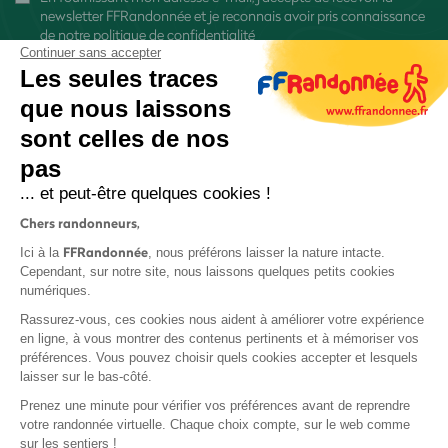
newsletter FFRandonnée et je reconnais avoir pris connaissance
de
notre politique de confidentialité
Continuer sans accepter
Les seules traces
que nous laissons
sont celles de nos
S'inscrire
pas
... et peut-être quelques cookies !
Chers randonneurs,
FFRandonnée
Ici à la
, nous préférons laisser la nature intacte.
Cependant, sur notre site, nous laissons quelques petits cookies
numériques.
Mentions légales et CGU
Rassurez-vous, ces cookies nous aident à améliorer votre expérience
Protection des données
en ligne, à vous montrer des contenus pertinents et à mémoriser vos
Politique de confidentialité
préférences. Vous pouvez choisir quels cookies accepter et lesquels
laisser sur le bas-côté.
Prenez une minute pour vérifier vos préférences avant de reprendre
votre randonnée virtuelle. Chaque choix compte, sur le web comme
sur les sentiers !