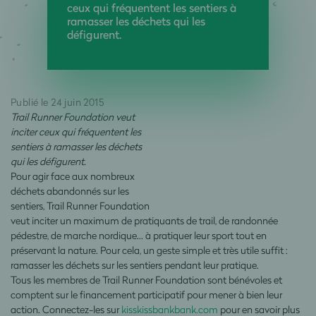
ceux qui fréquentent les sentiers à
ramasser les déchets qui les
défigurent.
Publié le 24 juin 2015
Trail Runner Foundation veut
inciter ceux qui fréquentent les
sentiers à ramasser les déchets
qui les défigurent.
Pour agir face aux nombreux
déchets abandonnés sur les
sentiers, Trail Runner Foundation
veut inciter un maximum de pratiquants de trail, de randonnée
pédestre, de marche nordique... à pratiquer leur sport tout en
préservant la nature. Pour cela, un geste simple et très utile suffit :
ramasser les déchets sur les sentiers pendant leur pratique.
Tous les membres de Trail Runner Foundation sont bénévoles et
comptent sur le financement participatif pour mener à bien leur
action. Connectez-les sur
kisskissbankbank.com
pour en savoir plus