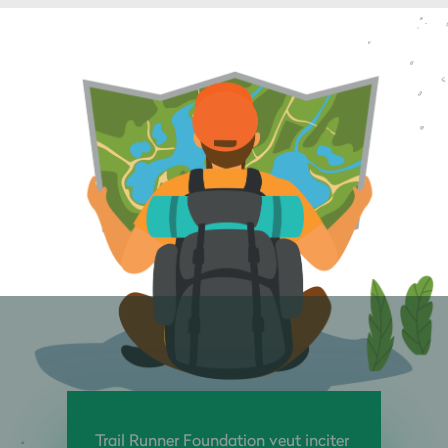
Trail Runner Foundation veut inciter