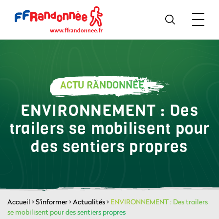
ACTU RANDONNÉE
ENVIRONNEMENT : Des
trailers se mobilisent pour
des sentiers propres
Accueil
>
S'informer
>
Actualités
>
ENVIRONNEMENT : Des trailers
se mobilisent pour des sentiers propres