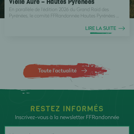
Vielle Aure – Hautes Pyrénées
En parallèle de l'édition 2026 du Grand Raid des
Pyrénées, le comité FFRandonnée Hautes Pyrénées ...
LIRE LA SUITE
Toute l’actualité
RESTEZ INFORMÉS
Inscrivez-vous à la newsletter FFRandonnée