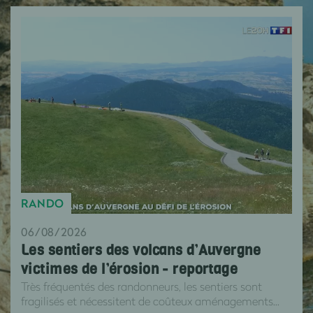
RANDO
06/08/2026
Les sentiers des volcans d’Auvergne
victimes de l’érosion - reportage
Très fréquentés des randonneurs, les sentiers sont
fragilisés et nécessitent de coûteux aménagements...