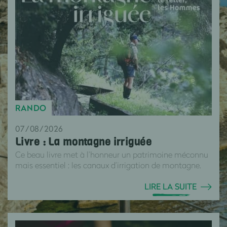
RANDO
07/08/2026
Livre : La montagne irriguée
Ce beau livre met à l’honneur un patrimoine méconnu
mais essentiel : les canaux d’irrigation de montagne.
LIRE LA SUITE