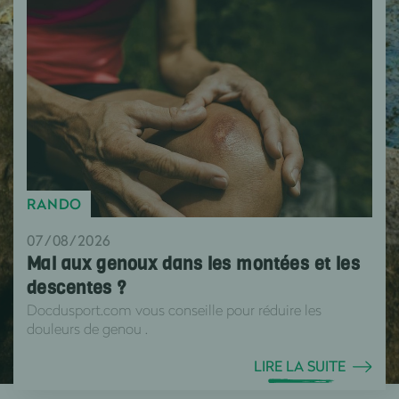
RANDO
07/08/2026
Mal aux genoux dans les montées et les
descentes ?
Docdusport.com vous conseille pour réduire les
douleurs de genou .
LIRE LA SUITE