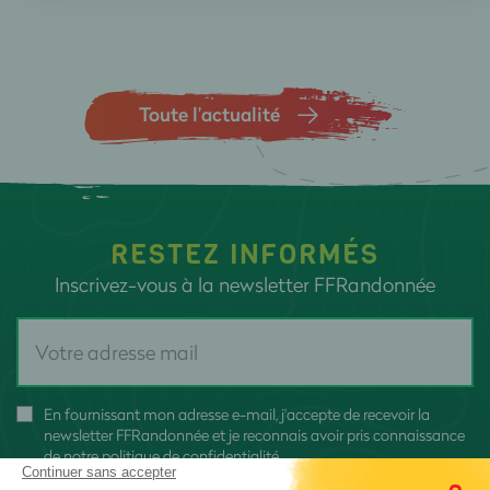
Toute l’actualité
RESTEZ INFORMÉS
Inscrivez-vous à la newsletter FFRandonnée
En fournissant mon adresse e-mail, j'accepte de recevoir la
newsletter FFRandonnée et je reconnais avoir pris connaissance
de
notre politique de confidentialité
Continuer sans accepter