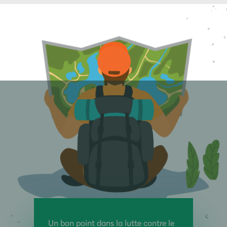
Un bon point dans la lutte contre le