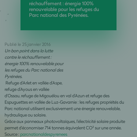
réchauffement : énergie 100%
renouvelable pour les refuges du
Parc national des Pyrénées.
Publié le 25 janvier 2016
Un bon point dans la lutte
contre le réchauffement :
énergie 100% renouvelable pour
les refuges du Parc national des
Pyrénées.
Refuge d’Arlet en vallée d’Aspe,
refuge d’Ayous en vallée
d’Ossau, refuge de Migouélou en val d’Azun et refuge des
Espuguettes en vallée de Luz-Gavarnie : les refuges propriétés du
Parc national utilisent exclusivement une énergie renouvelable,
hydraulique ou solaire.
Grâce aux panneaux photovoltaïques, l’électricité solaire produite
permet d’économiser 714 tonnes équivalent CO² sur une année.
Source :
parcnationaldespyrenees