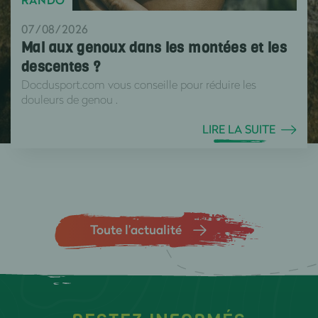
RANDO
07/08/2026
Mal aux genoux dans les montées et les
descentes ?
Docdusport.com vous conseille pour réduire les
douleurs de genou .
LIRE LA SUITE
Toute l’actualité