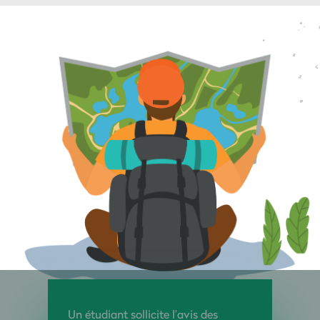
Un étudiant sollicite l’avis des