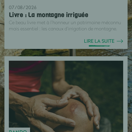
07/08/2026
Livre : La montagne irriguée
Ce beau livre met à l’honneur un patrimoine méconnu
mais essentiel : les canaux d’irrigation de montagne.
LIRE LA SUITE