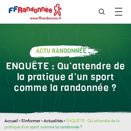
ACTU RANDONNÉE
ENQUÊTE : Qu’attendre de
la pratique d’un sport
comme la randonnée ?
Accueil
>
S'informer
>
Actualités
>
ENQUÊTE : Qu’attendre de la
pratique d’un sport comme la randonnée ?