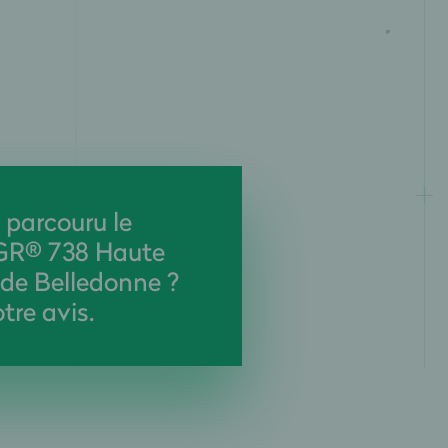
 parcouru le
GR® 738 Haute
 de Belledonne ?
tre avis.