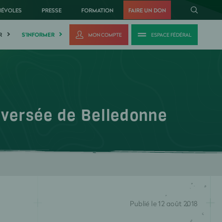
NÉVOLES
PRESSE
FORMATION
FAIRE UN DON
R
S'INFORMER
MON COMPTE
ESPACE FÉDÉRAL
aversée de Belledonne
Publié le 12 août 2018