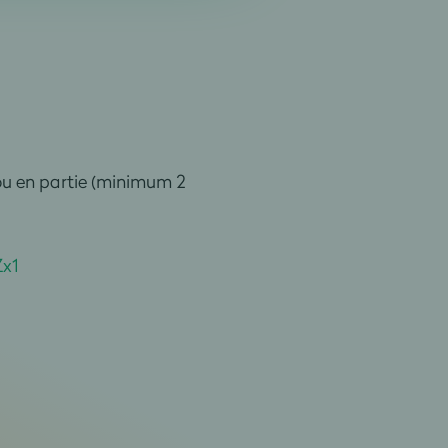
 ou en partie (minimum 2
x1