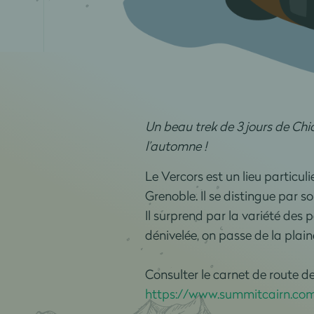
Un beau trek de 3 jours de Chi
l’automne !
Le Vercors est un lieu particul
Grenoble. Il se distingue par s
Il surprend par la variété de
dénivelée, on passe de la plain
Consulter le carnet de route de
https://www.summitcairn.com