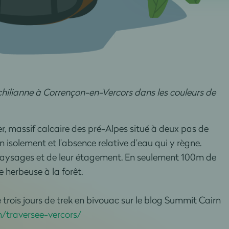
chilianne à Corrençon-en-Vercors dans les couleurs de
ier, massif calcaire des pré-Alpes situé à deux pas de
on isolement et l’absence relative d’eau qui y règne.
s paysages et de leur étagement. En seulement 100m de
e herbeuse à la forêt.
 trois jours de trek en bivouac sur le blog Summit Cairn
/traversee-vercors/