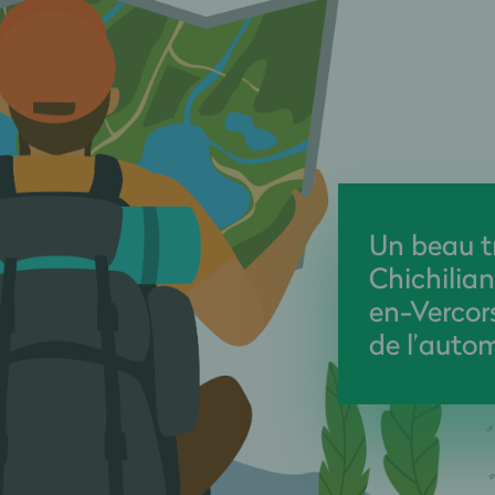
Un beau tr
Chichilia
en-Vercor
de l’auto