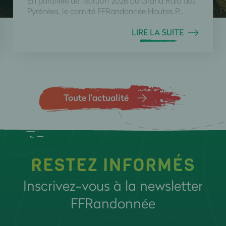
En parallèle de l'édition 2026 du Grand Raid des
Pyrénées, le comité FFRandonnée Hautes P...
LIRE LA SUITE
Toute l’actualité
RESTEZ INFORMÉS
Inscrivez-vous à la newsletter
FFRandonnée