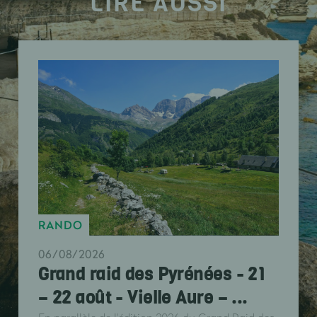
LIRE AUSSI
RANDO
06/08/2026
Grand raid des Pyrénées - 21
– 22 août - Vielle Aure – ...