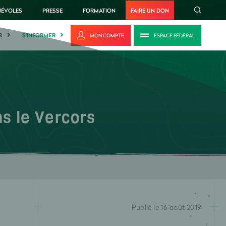
NÉVOLES
PRESSE
FORMATION
FAIRE UN DON
R
S'INFORMER
MON COMPTE
ESPACE FÉDÉRAL
ns le Vercors
Publié le 16 août 2019