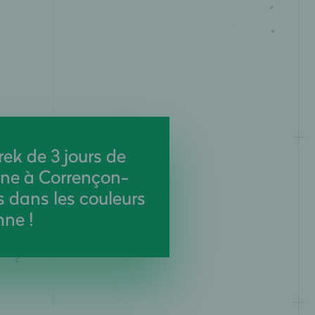
ek de 3 jours de
nne à Corrençon-
s dans les couleurs
mne !