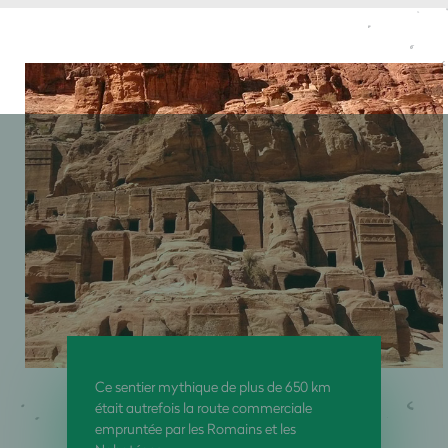
Ce sentier mythique de plus de 650 km
était autrefois la route commerciale
empruntée par les Romains et les