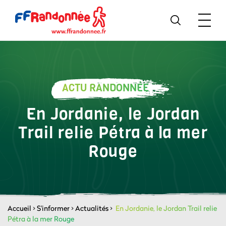
ACTU RANDONNÉE
En Jordanie, le Jordan
Trail relie Pétra à la mer
Rouge
Accueil
>
S'informer
>
Actualités
>
En Jordanie, le Jordan Trail relie
Pétra à la mer Rouge