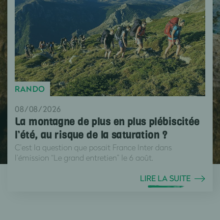
RANDO
08/08/2026
La montagne de plus en plus plébiscitée
l’été, au risque de la saturation ?
C’est la question que posait France Inter dans
l’émission “Le grand entretien” le 6 août.
LIRE LA SUITE