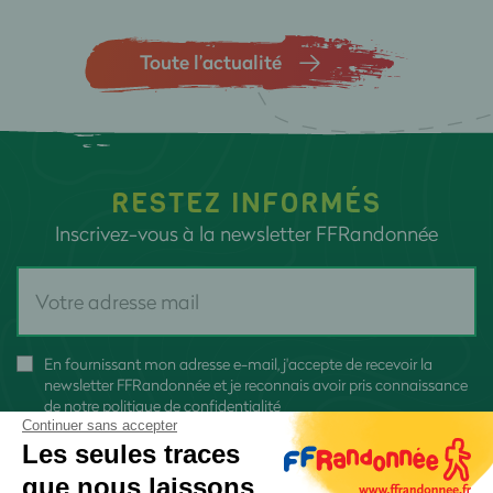
Toute l’actualité
RESTEZ INFORMÉS
Inscrivez-vous à la newsletter FFRandonnée
En fournissant mon adresse e-mail, j'accepte de recevoir la
newsletter FFRandonnée et je reconnais avoir pris connaissance
de
notre politique de confidentialité
Continuer sans accepter
Les seules traces
que nous laissons