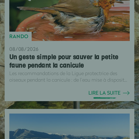
RANDO
08/08/2026
Un geste simple pour sauver la petite
faune pendant la canicule
Les recommandations de la Ligue protectrice des
oiseaux pendant la canicule : de l’eau mise à disposit...
LIRE LA SUITE