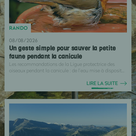
RANDO
08/08/2026
Un geste simple pour sauver la petite
faune pendant la canicule
Les recommandations de la Ligue protectrice des
oiseaux pendant la canicule : de l’eau mise à disposit...
LIRE LA SUITE