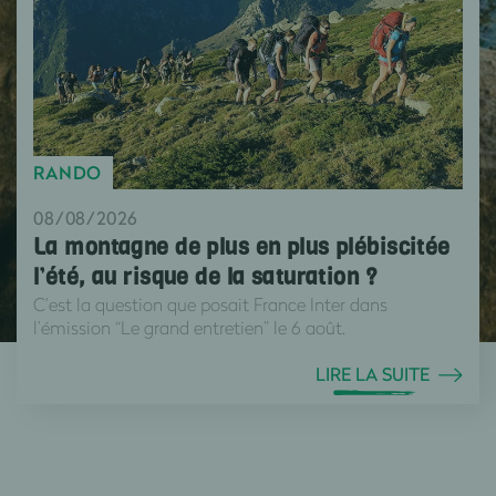
RANDO
08/08/2026
La montagne de plus en plus plébiscitée
l’été, au risque de la saturation ?
C’est la question que posait France Inter dans
l’émission “Le grand entretien” le 6 août.
LIRE LA SUITE