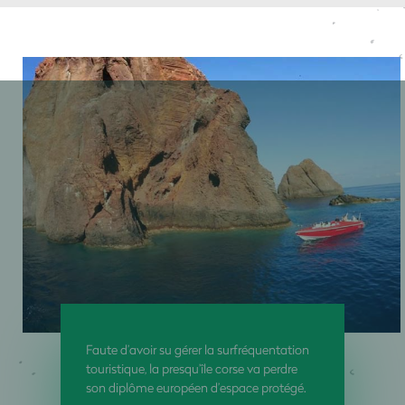
Faute d’avoir su gérer la surfréquentation
touristique, la presqu’île corse va perdre
son diplôme européen d’espace protégé.