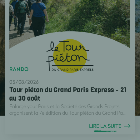
RANDO
05/08/2026
Tour piéton du Grand Paris Express - 21
au 30 août
Enlarge your Paris et la Société des Grands Projets
organisent la 7e édition du Tour piéton du Grand Pa...
LIRE LA SUITE