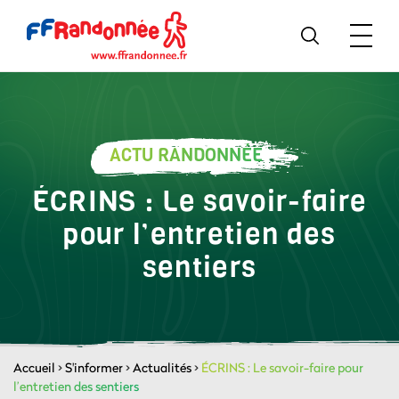
ACTU RANDONNÉE
ÉCRINS : Le savoir-faire
pour l’entretien des
sentiers
Accueil
>
S'informer
>
Actualités
>
ÉCRINS : Le savoir-faire pour
l’entretien des sentiers