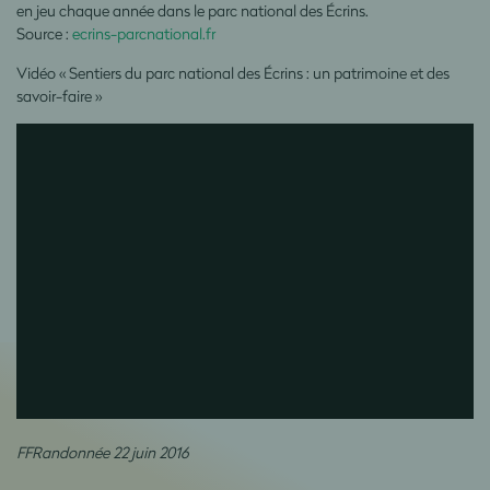
en jeu chaque année dans le parc national des Écrins.
Source :
ecrins-parcnational.fr
Vidéo « Sentiers du parc national des Écrins : un patrimoine et des
savoir-faire »
FFRandonnée 22 juin 2016