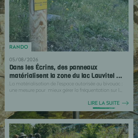
RANDO
05/08/2026
Dans les Écrins, des panneaux
matérialisent la zone du lac Lauvitel ...
La matérialisation de l'espace autorisée au bivouac :
une mesure pour mieux gérer la fréquentation sur l...
LIRE LA SUITE