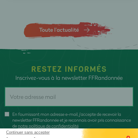
Toute l’actualité
RESTEZ INFORMÉS
Inscrivez-vous à la newsletter FFRandonnée
En fournissant mon adresse e-mail, j'accepte de recevoir la
newsletter FFRandonnée et je reconnais avoir pris connaissance
de
notre politique de confidentialité
Continuer sans accepter