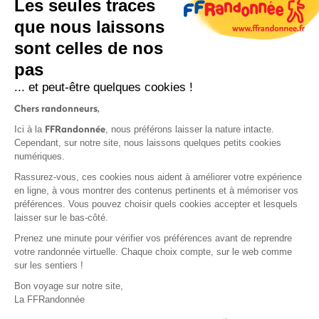
Les seules traces
que nous laissons
sont celles de nos
S'inscrire
pas
... et peut-être quelques cookies !
Chers randonneurs,
FFRandonnée
Ici à la
, nous préférons laisser la nature intacte.
Cependant, sur notre site, nous laissons quelques petits cookies
numériques.
Mentions légales et CGU
Rassurez-vous, ces cookies nous aident à améliorer votre expérience
Protection des données
en ligne, à vous montrer des contenus pertinents et à mémoriser vos
Politique de confidentialité
préférences. Vous pouvez choisir quels cookies accepter et lesquels
laisser sur le bas-côté.
Prenez une minute pour vérifier vos préférences avant de reprendre
votre randonnée virtuelle. Chaque choix compte, sur le web comme
sur les sentiers !
Contact
Bon voyage sur notre site,
MonGR
La FFRandonnée
Déclaration de sinistre