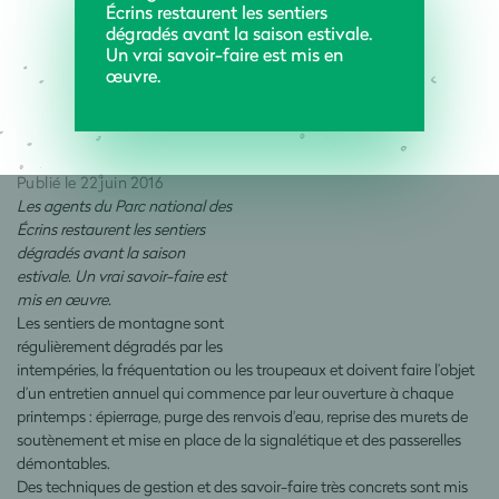
Écrins restaurent les sentiers
dégradés avant la saison estivale.
Un vrai savoir-faire est mis en
œuvre.
Publié le 22 juin 2016
Les agents du Parc national des
Écrins restaurent les sentiers
dégradés avant la saison
estivale. Un vrai savoir-faire est
mis en œuvre.
Les sentiers de montagne sont
régulièrement dégradés par les
intempéries, la fréquentation ou les troupeaux et doivent faire l’objet
d’un entretien annuel qui commence par leur ouverture à chaque
printemps : épierrage, purge des renvois d'eau, reprise des murets de
soutènement et mise en place de la signalétique et des passerelles
démontables.
Des techniques de gestion et des savoir-faire très concrets sont mis