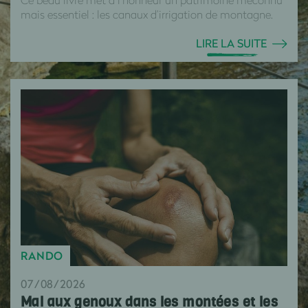
mais essentiel : les canaux d’irrigation de montagne.
LIRE LA SUITE
RANDO
07/08/2026
Mal aux genoux dans les montées et les