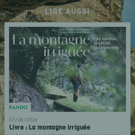
LIRE AUSSI
RANDO
07/08/2026
Livre : La montagne irriguée
Ce beau livre met à l’honneur un patrimoine méconnu