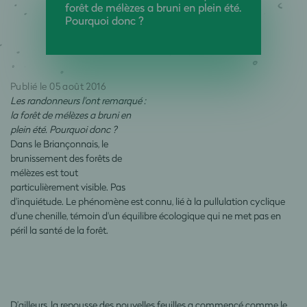
forêt de mélèzes a bruni en plein été.
Pourquoi donc ?
Publié le 05 août 2016
Les randonneurs l'ont remarqué :
la forêt de mélèzes a bruni en
plein été. Pourquoi donc ?
Dans le Briançonnais, le
brunissement des forêts de
mélèzes est tout
particulièrement visible. Pas
d'inquiétude. Le phénomène est connu, lié à la pullulation cyclique
d'une chenille, témoin d'un équilibre écologique qui ne met pas en
péril la santé de la forêt.
D’ailleurs, la repousse des nouvelles feuilles a commencé comme le