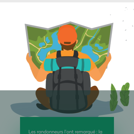
Les randonneurs l'ont remarqué : la