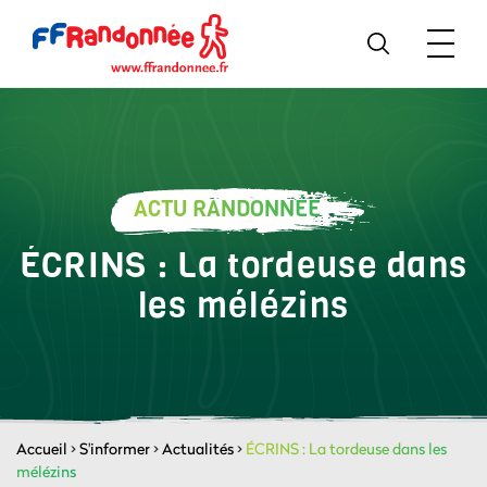
ACTU RANDONNÉE
ÉCRINS : La tordeuse dans
les mélézins
Accueil
>
S'informer
>
Actualités
>
ÉCRINS : La tordeuse dans les
mélézins