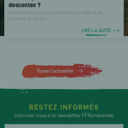
descentes ?
Docdusport.com vous conseille pour réduire les
douleurs de genou .
LIRE LA SUITE
Toute l’actualité
RESTEZ INFORMÉS
Inscrivez-vous à la newsletter FFRandonnée