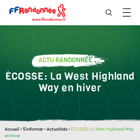
ACTU RANDONNÉE
ÈCOSSE: La West Highland
Way en hiver
Accueil
>
S'informer
>
Actualités
>
ÈCOSSE: La West Highland Way
en hiver