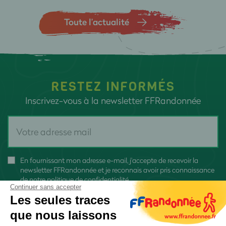
Toute l’actualité
RESTEZ INFORMÉS
Inscrivez-vous à la newsletter FFRandonnée
En fournissant mon adresse e-mail, j'accepte de recevoir la
newsletter FFRandonnée et je reconnais avoir pris connaissance
de
notre politique de confidentialité
Continuer sans accepter
Les seules traces
que nous laissons