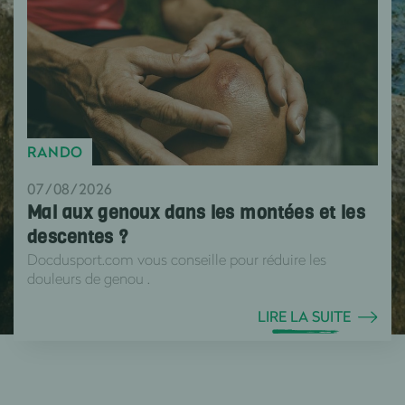
RANDO
07/08/2026
Mal aux genoux dans les montées et les
descentes ?
Docdusport.com vous conseille pour réduire les
douleurs de genou .
LIRE LA SUITE