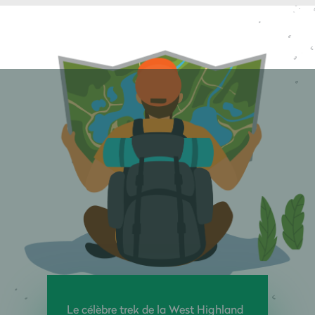
Le célèbre trek de la West Highland