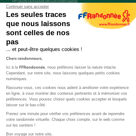
de
notre politique de confidentialité
Continuer sans accepter
Les seules traces
que nous laissons
sont celles de nos
S'inscrire
pas
... et peut-être quelques cookies !
Chers randonneurs,
FFRandonnée
Ici à la
, nous préférons laisser la nature intacte.
Cependant, sur notre site, nous laissons quelques petits cookies
numériques.
Mentions légales et CGU
Rassurez-vous, ces cookies nous aident à améliorer votre expérience
Protection des données
en ligne, à vous montrer des contenus pertinents et à mémoriser vos
Politique de confidentialité
préférences. Vous pouvez choisir quels cookies accepter et lesquels
laisser sur le bas-côté.
Prenez une minute pour vérifier vos préférences avant de reprendre
votre randonnée virtuelle. Chaque choix compte, sur le web comme
sur les sentiers !
Contact
Bon voyage sur notre site,
MonGR