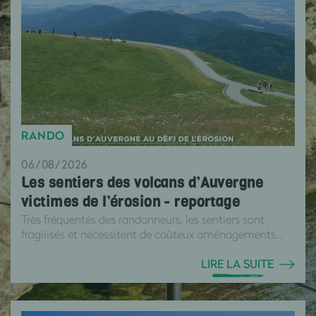
RANDO
06/08/2026
Les sentiers des volcans d’Auvergne
victimes de l’érosion - reportage
Très fréquentés des randonneurs, les sentiers sont
fragilisés et nécessitent de coûteux aménagements...
LIRE LA SUITE