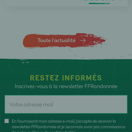
Toute l’actualité
RESTEZ INFORMÉS
Inscrivez-vous à la newsletter FFRandonnée
En fournissant mon adresse e-mail, j'accepte de recevoir la
newsletter FFRandonnée et je reconnais avoir pris connaissance