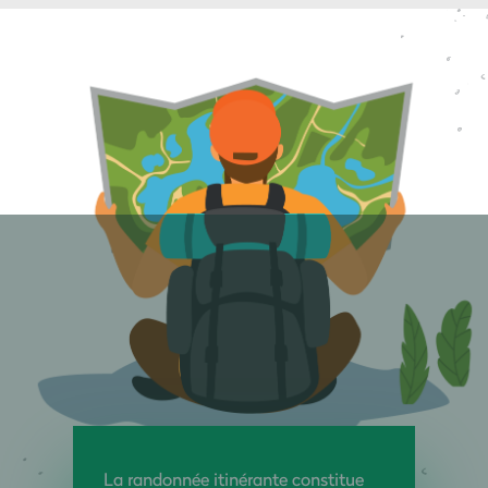
La randonnée itinérante constitue