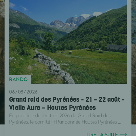
RANDO
06/08/2026
Grand raid des Pyrénées - 21 – 22 août -
Vielle Aure – Hautes Pyrénées
En parallèle de l'édition 2026 du Grand Raid des
Pyrénées, le comité FFRandonnée Hautes Pyrénées ...
LIRE LA SUITE