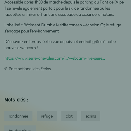
Accessible après 1h30 de marche depuis le parking du Pont de l’Alpe,
il se révèle également parfait pour le ski de randonnée ou les
raquettes en hiver, offrant une escapade au cœur de la nature.
Labellisé « Bâtiment Durable Méditerranéen » échelon Or, le refuge
s'engage pour l'environnement.
Découvrez en temps réel la vue depuis cet endroit grâce à notre
nouvelle webcam !
https://www.serre-chevalier.com/.../webcam-live-serre...
© Parc national des Écrins
Mots-clés :
randonnée
refuge
clot
ecrins
hautes alpes