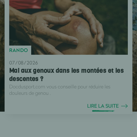
RANDO
07/08/2026
Mal aux genoux dans les montées et les
descentes ?
Docdusport.com vous conseille pour réduire les
douleurs de genou .
LIRE LA SUITE