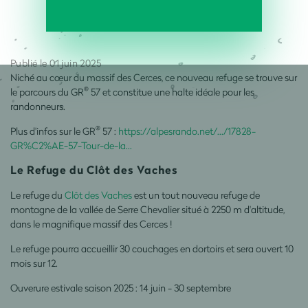
Publié le 01 juin 2025
Niché au cœur du massif des Cerces, ce nouveau refuge se trouve sur
®
le parcours du GR
57 et constitue une halte idéale pour les
randonneurs.
®
Plus d'infos sur le GR
57 :
https://alpesrando.net/.../17828-
GR%C2%AE-57-Tour-de-la...
Le Refuge du Clôt des Vaches
Le refuge du
Clôt des Vaches
est un tout nouveau refuge de
montagne de la vallée de Serre Chevalier situé à 2250 m d'altitude,
dans le magnifique massif des Cerces !
Le refuge pourra accueillir 30 couchages en dortoirs et sera ouvert 10
mois sur 12.
Ouverure estivale saison 2025 : 14 juin - 30 septembre