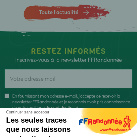
Toute l’actualité
RESTEZ INFORMÉS
Inscrivez-vous à la newsletter FFRandonnée
En fournissant mon adresse e-mail, j'accepte de recevoir la
newsletter FFRandonnée et je reconnais avoir pris connaissance
de
notre politique de confidentialité
Continuer sans accepter
Les seules traces
que nous laissons