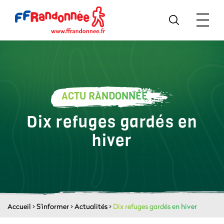
ACTU RANDONNÉE
Dix refuges gardés en
hiver
Accueil
>
S'informer
>
Actualités
>
Dix refuges gardés en hiver