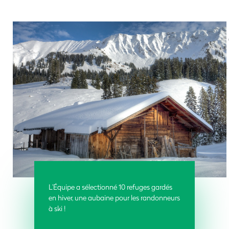
L’Équipe a sélectionné 10 refuges gardés
en hiver, une aubaine pour les randonneurs
à ski !