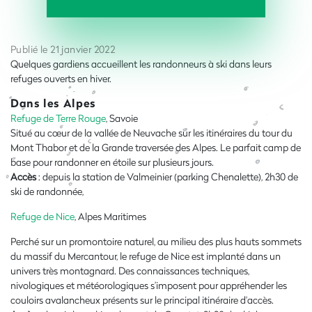
Publié le 21 janvier 2022
Quelques gardiens accueillent les randonneurs à ski dans leurs
refuges ouverts en hiver.
Dans les Alpes
Refuge de Terre Rouge
, Savoie
Situé au cœur de la vallée de Neuvache sur les itinéraires du tour du
Mont Thabor et de la Grande traversée des Alpes. Le parfait camp de
base pour randonner en étoile sur plusieurs jours.
Accès
: depuis la station de Valmeinier (parking Chenalette), 2h30 de
ski de randonnée,
Refuge de Nice
, Alpes Maritimes
Perché sur un promontoire naturel, au milieu des plus hauts sommets
du massif du Mercantour, le refuge de Nice est implanté dans un
univers très montagnard. Des connaissances techniques,
nivologiques et météorologiques s’imposent pour appréhender les
couloirs avalancheux présents sur le principal itinéraire d'accès.