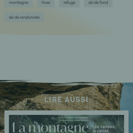
montagne
hiver
refuge
ski de fond
ski de randonnée
LIRE AUSSI