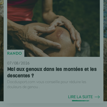
RANDO
07/08/2026
Mal aux genoux dans les montées et les
descentes ?
Docdusport.com vous conseille pour réduire les
douleurs de genou .
LIRE LA SUITE