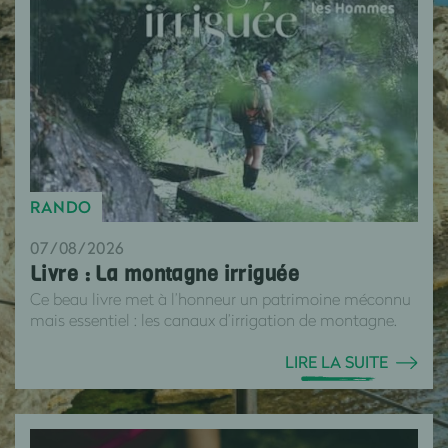
RANDO
07/08/2026
Livre : La montagne irriguée
Ce beau livre met à l’honneur un patrimoine méconnu
mais essentiel : les canaux d’irrigation de montagne.
LIRE LA SUITE