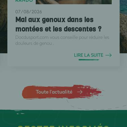
07/08/2026
Mal aux genoux dans les
montées et les descentes ?
Docdusport.com vous conseille pour réduire les
douleurs de genou .
LIRE LA SUITE
Toute l’actualité