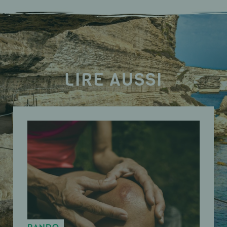
LIRE AUSSI
RANDO