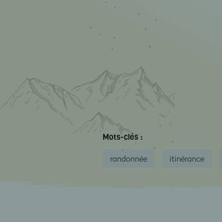
Mots-clés :
randonnée
itinérance