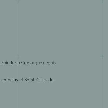
rejoindre la Camargue depuis
uy-en-Velay et Saint-Gilles-du-