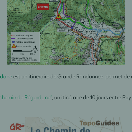
rdane
est un itinéraire de Grande Randonnée permet de 
 chemin de Régordane”
, un itinéraire de 10 jours entre P