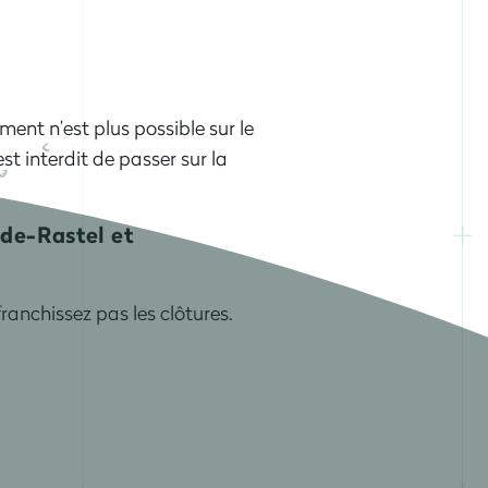
ent n’est plus possible sur le
st interdit de passer sur la
de-Rastel et
ranchissez pas les clôtures.