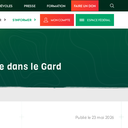
NÉVOLES
PRESSE
FORMATION
FAIRE UN DON
R
S'INFORMER
MON COMPTE
ESPACE FÉDÉRAL
 dans le Gard
Publié le 23 mai 2026