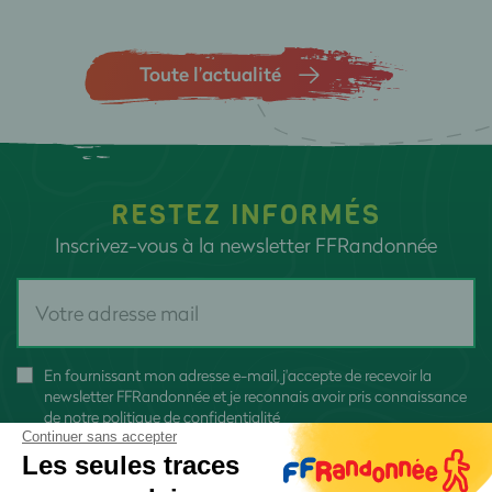
Toute l’actualité
RESTEZ INFORMÉS
Inscrivez-vous à la newsletter FFRandonnée
En fournissant mon adresse e-mail, j'accepte de recevoir la
newsletter FFRandonnée et je reconnais avoir pris connaissance
de
notre politique de confidentialité
Continuer sans accepter
Les seules traces