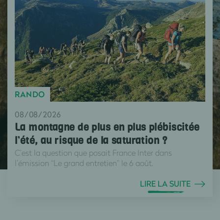
RANDO
08/08/2026
La montagne de plus en plus plébiscitée
l’été, au risque de la saturation ?
C’est la question que posait France Inter dans
l’émission “Le grand entretien” le 6 août.
LIRE LA SUITE