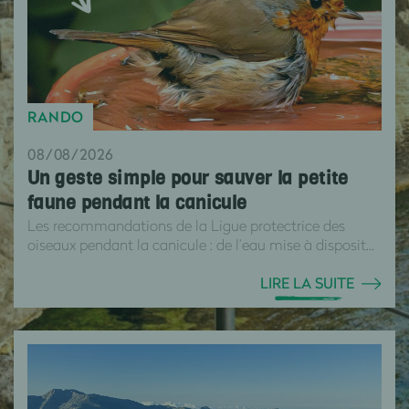
RANDO
08/08/2026
Un geste simple pour sauver la petite
faune pendant la canicule
Les recommandations de la Ligue protectrice des
oiseaux pendant la canicule : de l’eau mise à disposit...
LIRE LA SUITE