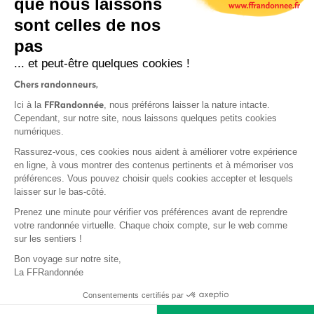
que nous laissons
sont celles de nos
S'inscrire
pas
... et peut-être quelques cookies !
Chers randonneurs,
FFRandonnée
Ici à la
, nous préférons laisser la nature intacte.
Cependant, sur notre site, nous laissons quelques petits cookies
numériques.
Mentions légales et CGU
Rassurez-vous, ces cookies nous aident à améliorer votre expérience
Protection des données
en ligne, à vous montrer des contenus pertinents et à mémoriser vos
Politique de confidentialité
préférences. Vous pouvez choisir quels cookies accepter et lesquels
laisser sur le bas-côté.
Prenez une minute pour vérifier vos préférences avant de reprendre
votre randonnée virtuelle. Chaque choix compte, sur le web comme
sur les sentiers !
Contact
Bon voyage sur notre site,
MonGR
La FFRandonnée
Déclaration de sinistre
Consentements certifiés par
Base documentaire