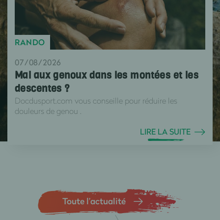
RANDO
07/08/2026
Mal aux genoux dans les montées et les
descentes ?
Docdusport.com vous conseille pour réduire les
douleurs de genou .
LIRE LA SUITE
Toute l’actualité