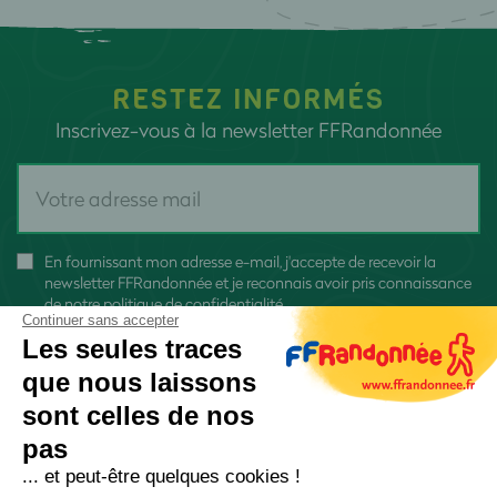
RESTEZ INFORMÉS
Inscrivez-vous à la newsletter FFRandonnée
En fournissant mon adresse e-mail, j'accepte de recevoir la
newsletter FFRandonnée et je reconnais avoir pris connaissance
de
notre politique de confidentialité
Continuer sans accepter
Les seules traces
que nous laissons
sont celles de nos
pas
S'inscrire
... et peut-être quelques cookies !