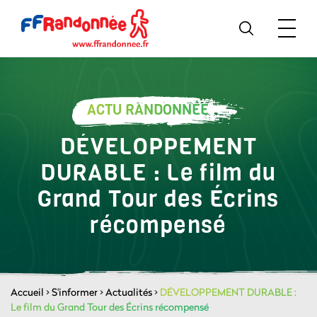
ACTU RANDONNÉE
DÉVELOPPEMENT
DURABLE : Le film du
Grand Tour des Écrins
récompensé
Accueil
>
S'informer
>
Actualités
>
DÉVELOPPEMENT DURABLE :
Le film du Grand Tour des Écrins récompensé