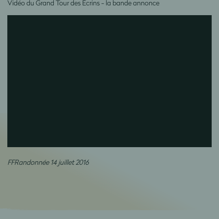
Vidéo du Grand Tour des Écrins - la bande annonce
FFRandonnée 14 juillet 2016