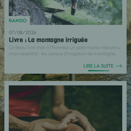
RANDO
07/08/2026
Livre : La montagne irriguée
Ce beau livre met à l’honneur un patrimoine méconnu
mais essentiel : les canaux d’irrigation de montagne.
LIRE LA SUITE