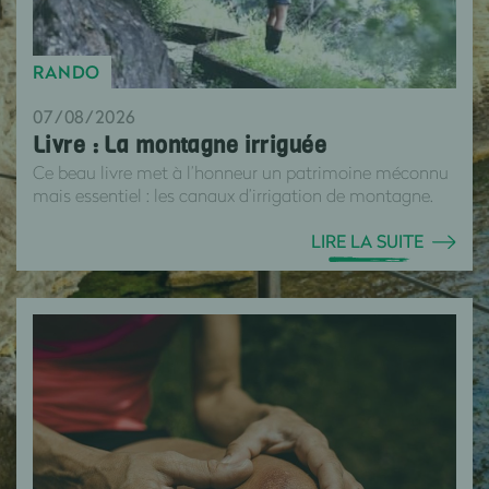
RANDO
07/08/2026
Livre : La montagne irriguée
Ce beau livre met à l’honneur un patrimoine méconnu
mais essentiel : les canaux d’irrigation de montagne.
LIRE LA SUITE