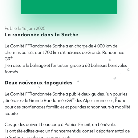
Publié le 16 juin 2025
La randonnée dans la Sarthe
Le Comité FFRandonnée Sarthe a en charge de 4 000 km de
chemins balisés dont 700 km d’itinéraires de Grande Randonnée
®
GR
.
Il en assure le balisage et l’entretien grâce à 60 baliseurs bénévoles
formés.
Deux nouveaux topoguides
Le Comité FFRandonnée Sarthe a publié deux guides, l’un pour les
®
itinéraires de Grande Randonnée GR
des Alpes mancelles, l’autre
pour des promenades familiales et pour des randonneurs à mobilité
réduite.
Ces guides doivent beaucoup à Patrice Emerit, un bénévole.
Ils ont été édités avec un financement du conseil départemental de
la Sarthe.et quelques commerçants.