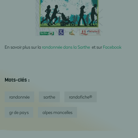
En savoir plus sur la
randonnée dans la Sarthe
et sur
Facebook
Mots-clés :
randonnée
sarthe
randofiche®
gr de pays
alpes mancelles