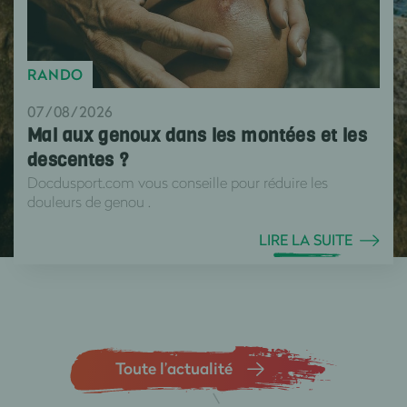
RANDO
07/08/2026
Mal aux genoux dans les montées et les
descentes ?
Docdusport.com vous conseille pour réduire les
douleurs de genou .
LIRE LA SUITE
Toute l’actualité