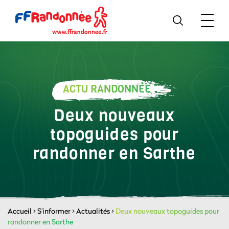
ACTU RANDONNÉE
Deux nouveaux
topoguides pour
randonner en Sarthe
Accueil
>
S'informer
>
Actualités
>
Deux nouveaux topoguides pour
randonner en Sarthe