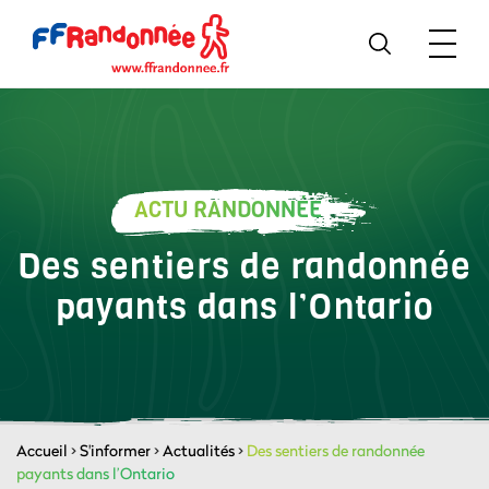
ACTU RANDONNÉE
Des sentiers de randonnée
payants dans l’Ontario
Accueil
>
S'informer
>
Actualités
>
Des sentiers de randonnée
payants dans l’Ontario