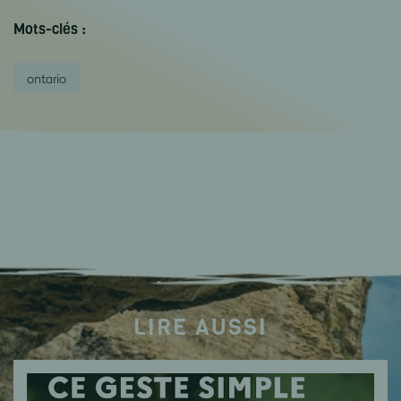
Mots-clés :
ontario
LIRE AUSSI