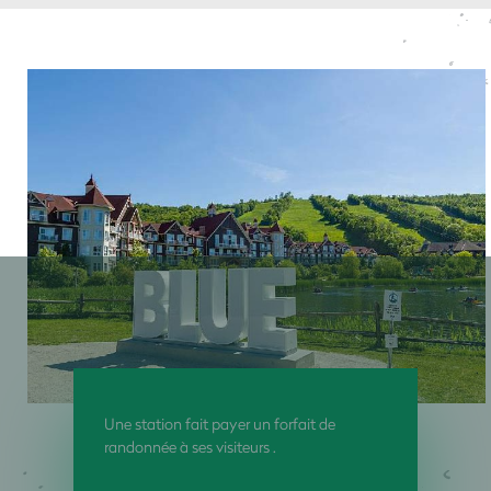
Une station fait payer un forfait de
randonnée à ses visiteurs .