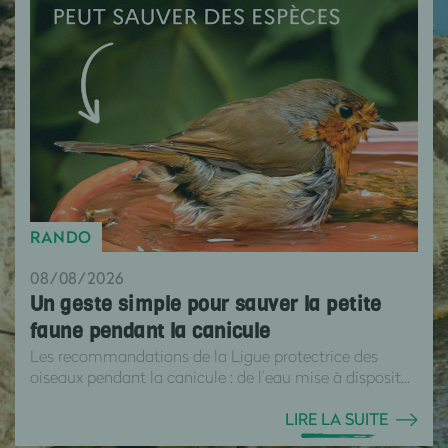
RANDO
08/08/2026
Un geste simple pour sauver la petite
faune pendant la canicule
Les recommandations de la Ligue protectrice des
oiseaux pendant la canicule : de l’eau mise à disposit...
LIRE LA SUITE