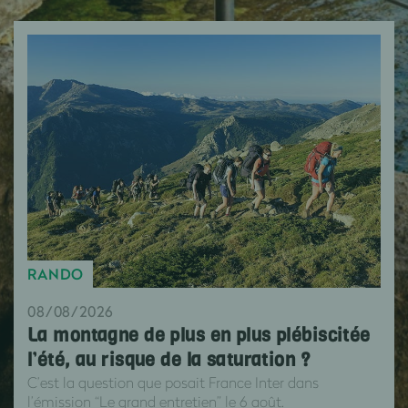
RANDO
08/08/2026
La montagne de plus en plus plébiscitée
l’été, au risque de la saturation ?
C’est la question que posait France Inter dans
l’émission “Le grand entretien” le 6 août.