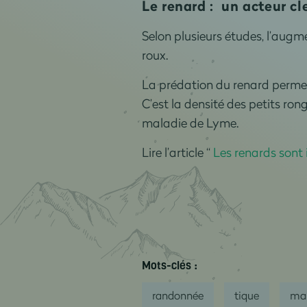
Le renard : un acteur c
Selon plusieurs études, l’aug
roux.
La prédation du renard permet
C’est la densité des petits ron
maladie de Lyme.
Lire l’article “
Les renards sont
Mots-clés :
randonnée
tique
mal