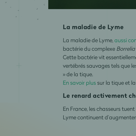
La maladie de Lyme
La maladie de Lyme,
aussi co
bactérie du complexe
Borrelia
Cette bactérie
vit essentiellem
vertébrés sauvages tels que le
» de la tique.
En savoir plus
sur la tique et 
Le renard activement c
En France, les chasseurs tuent
Lyme continuent d’augmenter et