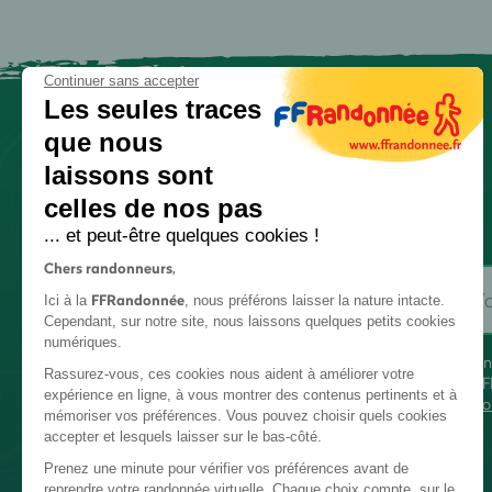
Continuer sans accepter
Les seules traces
que nous
laissons sont
celles de nos pas
... et peut-être quelques cookies !
Chers randonneurs,
FFRandonnée
Ici à la
, nous préférons laisser la nature intacte.
Cependant, sur notre site, nous laissons quelques petits cookies
numériques.
En
Rassurez-vous, ces cookies nous aident à améliorer votre
FF
expérience en ligne, à vous montrer des contenus pertinents et à
co
mémoriser vos préférences. Vous pouvez choisir quels cookies
accepter et lesquels laisser sur le bas-côté.
Prenez une minute pour vérifier vos préférences avant de
reprendre votre randonnée virtuelle. Chaque choix compte, sur le