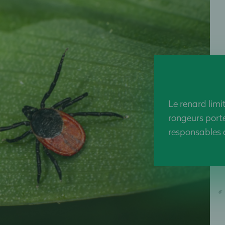
Le renard limit
rongeurs port
responsables 