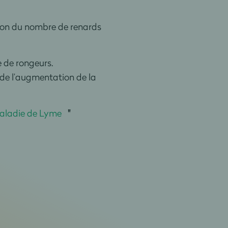
tion du nombre de renards
 de rongeurs.
e de l’augmentation de la
maladie de Lyme
"