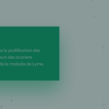
e la prolifération des
eurs des acariens
de la maladie de Lyme.