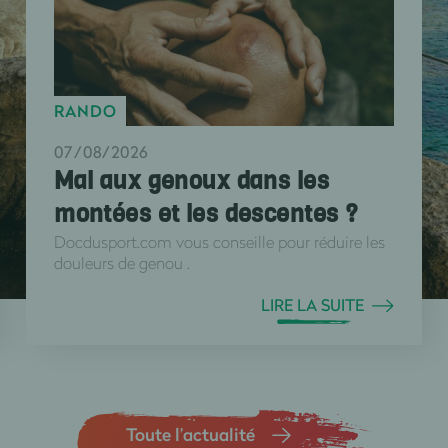
RANDO
07/08/2026
Mal aux genoux dans les
montées et les descentes ?
Docdusport.com vous conseille pour réduire les
douleurs de genou .
LIRE LA SUITE
Toute l’actualité