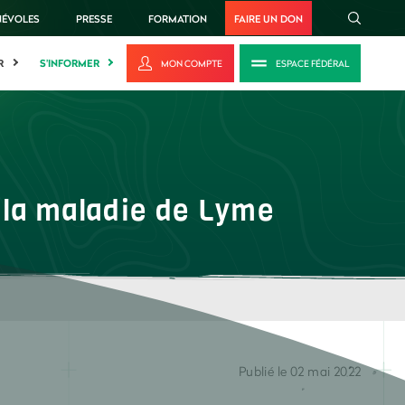
NÉVOLES
PRESSE
FORMATION
FAIRE UN DON
R
S'INFORMER
MON COMPTE
ESPACE FÉDÉRAL
e la maladie de Lyme
Publié le 02 mai 2022