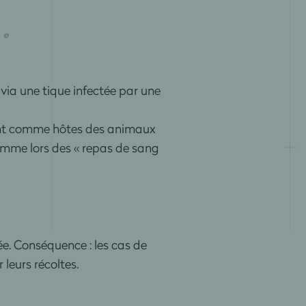
 via une tique infectée par une
tilisant comme hôtes des animaux
homme lors des « repas de sang
ée. Conséquence : les cas de
leurs récoltes.