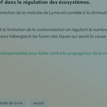
lef dans la régulation des écosystèmes.
mentation de la maladie de Lyme est corrélée à la diminu
 la limitation de la contamination en régulant le nombre
geurs hébergeant les foyers des tiques qui serait la caus
 indispensables pour lutter contre la propagation de la 
adie de lyme
renard