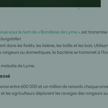
nnue sous le nom de « Borréliose de Lyme »
, est transmise
 burgdoferi.
ent dans les forêts, les lisières, les taillis et les bois. U
s rongeurs ou domestiques, la bactérie se transmet à l’
la maladie de Lyme.
hassé
 ainsi entre 600 000 et un million de renards chaque ann
 les agriculteurs déplorent les ravages des rongeurs sur 