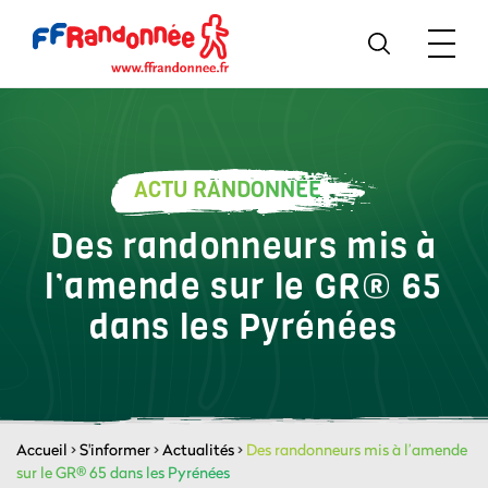
ACTU RANDONNÉE
Des randonneurs mis à
l’amende sur le GR® 65
dans les Pyrénées
Accueil
>
S'informer
>
Actualités
>
Des randonneurs mis à l’amende
sur le GR® 65 dans les Pyrénées