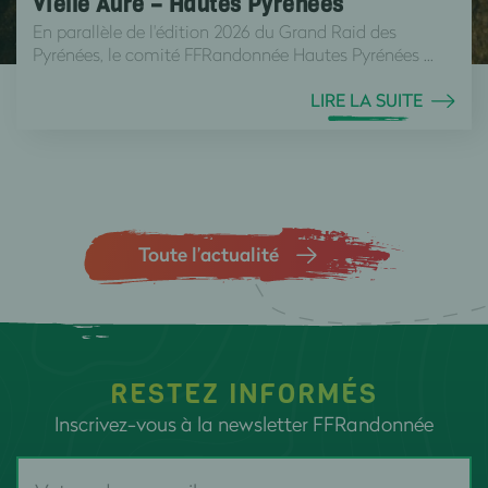
Vielle Aure – Hautes Pyrénées
En parallèle de l'édition 2026 du Grand Raid des
Pyrénées, le comité FFRandonnée Hautes Pyrénées ...
LIRE LA SUITE
Toute l’actualité
RESTEZ INFORMÉS
Inscrivez-vous à la newsletter FFRandonnée