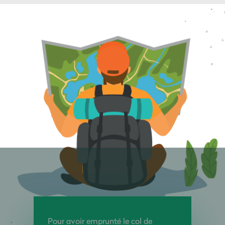
Pour avoir emprunté le col de