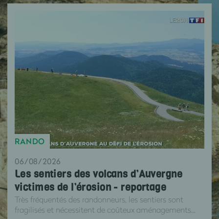
RANDO
06/08/2026
Les sentiers des volcans d’Auvergne
victimes de l’érosion - reportage
Très fréquentés des randonneurs, les sentiers sont
fragilisés et nécessitent de coûteux aménagements...