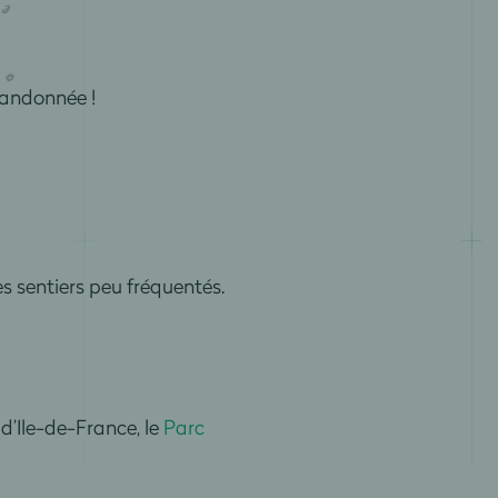
randonnée !
s sentiers peu fréquentés.
d’Ile-de-France, le
Parc