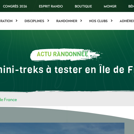
CONGRÈS 2026
ESPRIT RANDO
BOUTIQUE
MONGR
BÉ
ÉRATION
DISCIPLINES
RANDONNER
NOS CLUBS
ADHÉRE
ACTU RANDONNÉE
ini-treks à tester en Île de 
 de France