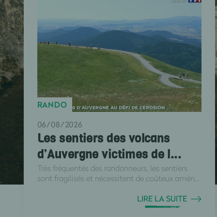
RANDO
06/08/2026
Les sentiers des volcans
d’Auvergne victimes de l...
Très fréquentés des randonneurs, les sentiers
sont fragilisés et nécessitent de coûteux amén...
LIRE LA SUITE