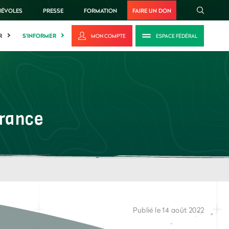
NÉVOLES
PRESSE
FORMATION
FAIRE UN DON
R
S'INFORMER
MON COMPTE
ESPACE FÉDÉRAL
France
Publié le 14 août 2022