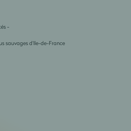
és -
 plus sauvages d'Ile-de-France