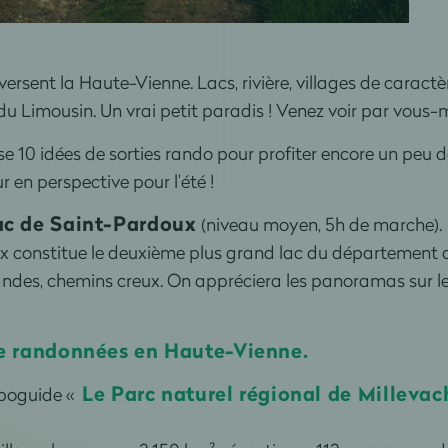
ersent la Haute-Vienne. Lacs, rivière, villages de caract
e du Limousin. Un vrai petit paradis ! Venez voir par vous
10 idées de sorties rando pour profiter encore un peu de 
r en perspective pour l’été !
ac de Saint-Pardoux
(niveau moyen, 5h de marche).
x constitue le deuxième plus grand lac du département 
landes, chemins creux. On appréciera les panoramas sur 
de randonnées en Haute-Vienne.
Le Parc naturel régional de Millevac
opoguide «