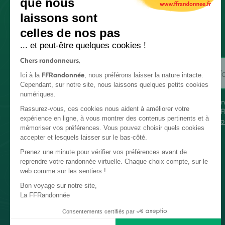
que nous
laissons sont
celles de nos pas
... et peut-être quelques cookies !
Chers randonneurs,
FFRandonnée
Ici à la
, nous préférons laisser la nature intacte.
Cependant, sur notre site, nous laissons quelques petits cookies
numériques.
En
Rassurez-vous, ces cookies nous aident à améliorer votre
FF
expérience en ligne, à vous montrer des contenus pertinents et à
co
mémoriser vos préférences. Vous pouvez choisir quels cookies
accepter et lesquels laisser sur le bas-côté.
Prenez une minute pour vérifier vos préférences avant de
reprendre votre randonnée virtuelle. Chaque choix compte, sur le
web comme sur les sentiers !
Bon voyage sur notre site,
La FFRandonnée
Consentements certifiés par