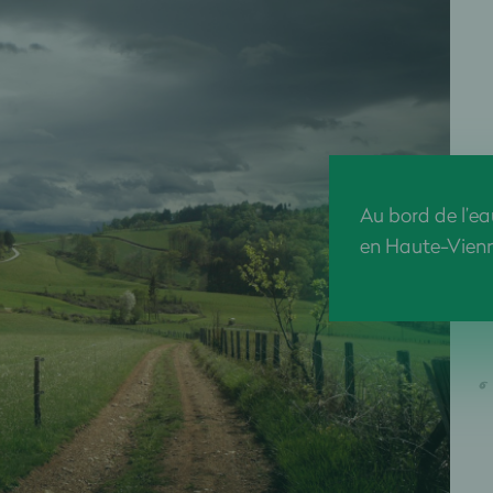
Au bord de l’ea
en Haute-Vienn