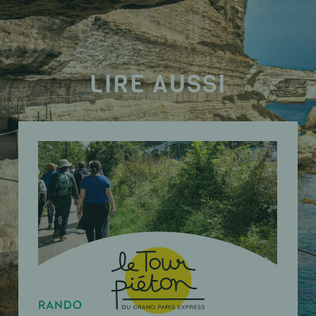
LIRE AUSSI
RANDO