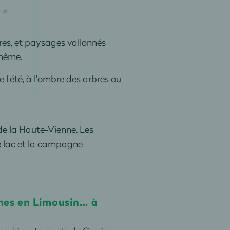
ères, et paysages vallonnés
-même.
l'été, à l'ombre des arbres ou
de la Haute-Vienne. Les
le lac et la campagne
hes en Limousin... à