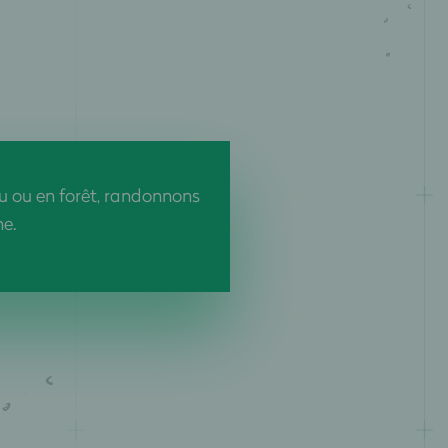
u ou en forêt, randonnons
e.