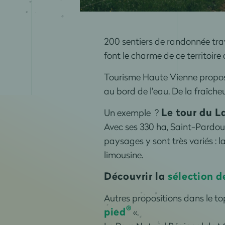
200 sentiers de randonnée trav
font le charme de ce territoir
Tourisme Haute Vienne propose 
au bord de l'eau. De la fraîcheu
Le tour du L
Un exemple ?
Avec ses 330 ha, Saint-Pardou
paysages y sont très variés : 
limousine.
Découvrir la
sélection 
Autres propositions dans le t
®
pied
«.