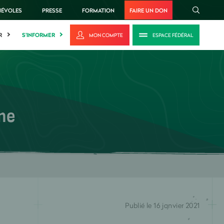
NÉVOLES
PRESSE
FORMATION
FAIRE UN DON
R
S'INFORMER
MON COMPTE
ESPACE FÉDÉRAL
ne
Publié le 16 janvier 2021