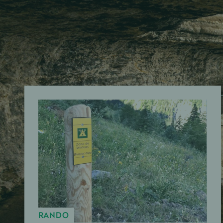
RANDO