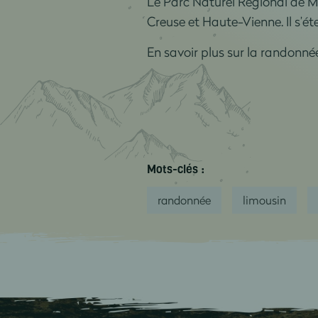
Le Parc Naturel Régional de M
Creuse et Haute-Vienne. Il s’é
En savoir plus sur la randonn
Mots-clés :
randonnée
limousin