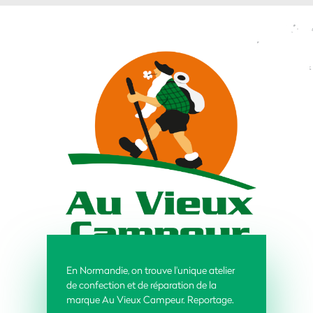
En Normandie, on trouve l'unique atelier
de confection et de réparation de la
marque Au Vieux Campeur. Reportage.