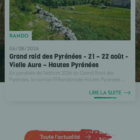
RANDO
06/08/2026
Grand raid des Pyrénées - 21 – 22 août -
Vielle Aure – Hautes Pyrénées
En parallèle de l'édition 2026 du Grand Raid des
Pyrénées, le comité FFRandonnée Hautes Pyrénées ...
LIRE LA SUITE
Toute l’actualité