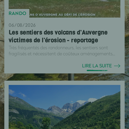
RANDO
06/08/2026
Les sentiers des volcans d’Auvergne
victimes de l’érosion - reportage
Très fréquentés des randonneurs, les sentiers sont
fragilisés et nécessitent de coûteux aménagements...
LIRE LA SUITE