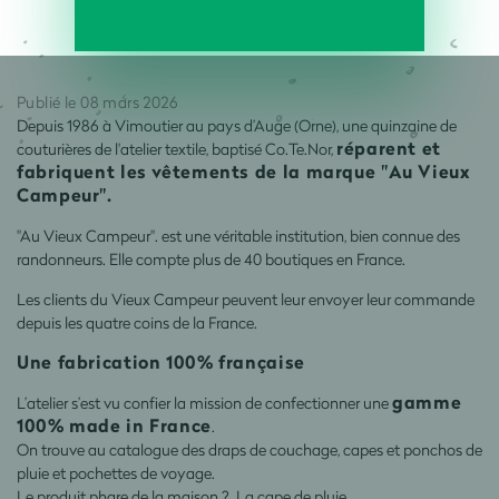
Publié le 08 mars 2026
Depuis 1986 à Vimoutier au pays d’Auge (Orne), une quinzaine de
réparent et
couturières de l'atelier textile, baptisé Co.Te.Nor,
fabriquent les vêtements de la marque "Au Vieux
Campeur".
"Au Vieux Campeur". est une véritable institution, bien connue des
randonneurs. Elle compte plus de 40 boutiques en France.
Les clients du Vieux Campeur peuvent leur envoyer leur commande
depuis les quatre coins de la France.
Une fabrication 100% française
gamme
L’atelier s’est vu confier la mission de confectionner une
100% made in France
.
On trouve au catalogue des draps de couchage, capes et ponchos de
pluie et pochettes de voyage.
Le produit phare de la maison ? La cape de pluie.