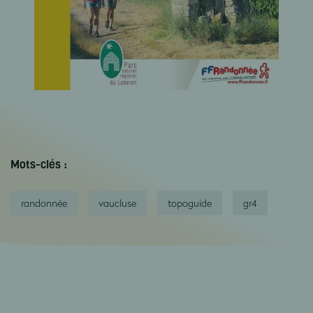
Mots-clés :
randonnée
vaucluse
topoguide
gr4