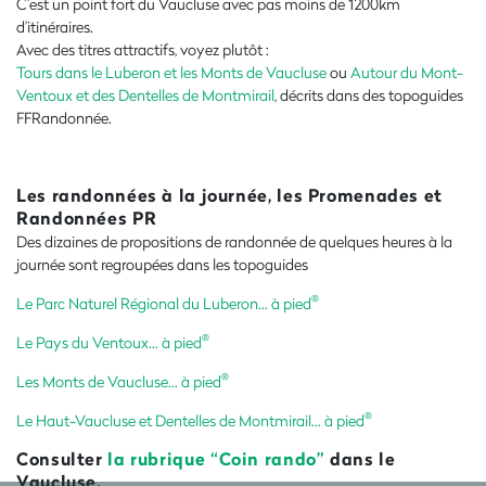
C’est un point fort du Vaucluse avec pas moins de 1200km
d’itinéraires.
Avec des titres attractifs, voyez plutôt :
Tours dans le Luberon et les Monts de Vaucluse
ou
Autour du Mont-
Ventoux et des Dentelles de Montmirail
, décrits dans des topoguides
FFRandonnée.
Les randonnées à la journée, les Promenades et
Randonnées PR
Des dizaines de propositions de randonnée de quelques heures à la
journée sont regroupées dans les topoguides
®
Le Parc Naturel Régional du Luberon... à pied
®
Le Pays du Ventoux... à pied
®
Les Monts de Vaucluse... à pied
®
Le Haut-Vaucluse et Dentelles de Montmirail... à pied
Consulter
la rubrique “Coin rando”
dans le
Vaucluse.