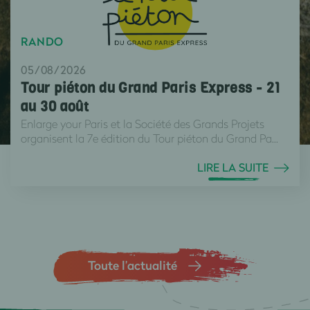
RANDO
05/08/2026
Tour piéton du Grand Paris Express - 21
au 30 août
Enlarge your Paris et la Société des Grands Projets
organisent la 7e édition du Tour piéton du Grand Pa...
LIRE LA SUITE
Toute l’actualité