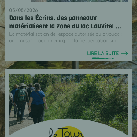
05/08/2026
Dans les Écrins, des panneaux
matérialisent la zone du lac Lauvitel ...
La matérialisation de l'espace autorisée au bivouac :
une mesure pour mieux gérer la fréquentation sur l...
LIRE LA SUITE