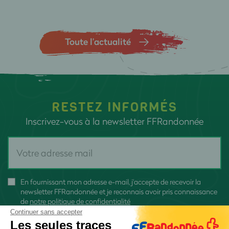
Toute l’actualité
RESTEZ INFORMÉS
Inscrivez-vous à la newsletter FFRandonnée
En fournissant mon adresse e-mail, j'accepte de recevoir la
newsletter FFRandonnée et je reconnais avoir pris connaissance
de
notre politique de confidentialité
Continuer sans accepter
Les seules traces