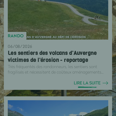
RANDO
06/08/2026
Les sentiers des volcans d’Auvergne
victimes de l’érosion - reportage
Très fréquentés des randonneurs, les sentiers sont
fragilisés et nécessitent de coûteux aménagements...
LIRE LA SUITE