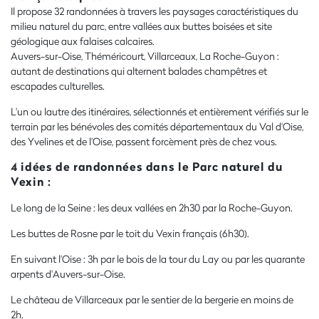
Il propose 32 randonnées à travers les paysages caractéristiques du
milieu naturel du parc, entre vallées aux buttes boisées et site
géologique aux falaises calcaires.
Auvers-sur-Oise, Théméricourt, Villarceaux, La Roche-Guyon :
autant de destinations qui alternent balades champêtres et
escapades culturelles.
L'un ou lautre des
itinéraires, sélectionnés et entièrement vérifiés sur le
terrain par les bénévoles des comités départementaux du Val d'Oise,
des Yvelines et de l'Oise, passent forcèment près de chez vous.
4 idées de randonnées dans le Parc naturel du
Vexin :
Le long de la Seine : les deux vallées en 2h30 par la Roche-Guyon.
Les buttes de Rosne par le toit du Vexin français (6h30).
En suivant l'Oise : 3h par le bois de la tour du Lay ou par les quarante
arpents d'Auvers-sur-Oise.
Le château de Villarceaux par le sentier de la bergerie en moins de
2h.