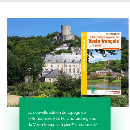
La nouvelle édition du topoguide
FFRandonnée « Le Parc naturel régional
du Vexin français…à pied® » propose 32