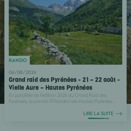
RANDO
06/08/2026
Grand raid des Pyrénées - 21 – 22 août -
Vielle Aure – Hautes Pyrénées
En parallèle de l'édition 2026 du Grand Raid des
Pyrénées, le comité FFRandonnée Hautes Pyrénées ...
LIRE LA SUITE