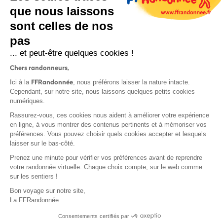
que nous laissons
sont celles de nos
S'inscrire
pas
... et peut-être quelques cookies !
Chers randonneurs,
FFRandonnée
Ici à la
, nous préférons laisser la nature intacte.
Cependant, sur notre site, nous laissons quelques petits cookies
numériques.
Mentions légales et CGU
Rassurez-vous, ces cookies nous aident à améliorer votre expérience
Protection des données
en ligne, à vous montrer des contenus pertinents et à mémoriser vos
Politique de confidentialité
préférences. Vous pouvez choisir quels cookies accepter et lesquels
laisser sur le bas-côté.
Prenez une minute pour vérifier vos préférences avant de reprendre
votre randonnée virtuelle. Chaque choix compte, sur le web comme
sur les sentiers !
Contact
Bon voyage sur notre site,
MonGR
La FFRandonnée
Déclaration de sinistre
Consentements certifiés par
Base documentaire