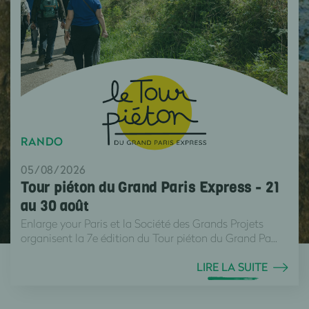
RANDO
05/08/2026
Tour piéton du Grand Paris Express - 21
au 30 août
Enlarge your Paris et la Société des Grands Projets
organisent la 7e édition du Tour piéton du Grand Pa...
LIRE LA SUITE