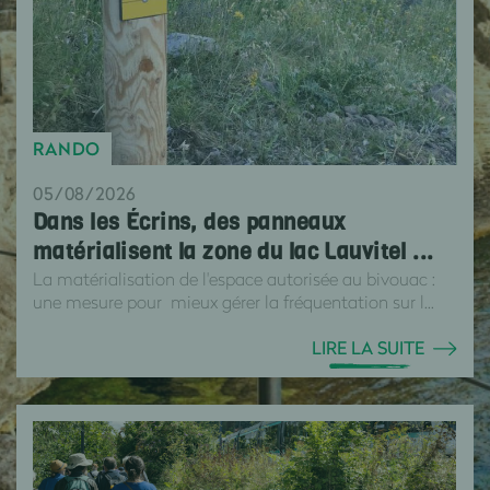
RANDO
05/08/2026
Dans les Écrins, des panneaux
matérialisent la zone du lac Lauvitel ...
La matérialisation de l'espace autorisée au bivouac :
une mesure pour mieux gérer la fréquentation sur l...
LIRE LA SUITE