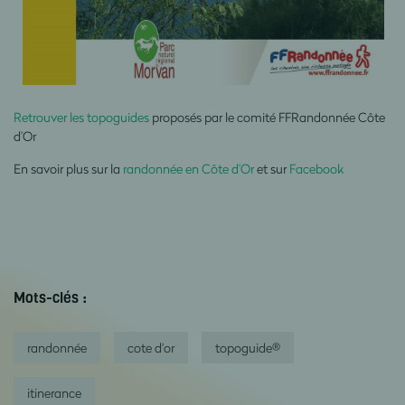
Retrouver les topoguides
proposés par le comité FFRandonnée Côte
d’Or
En savoir plus sur la
randonnée en Côte d’Or
et sur
Facebook
Mots-clés :
randonnée
cote d'or
topoguide®
itinerance