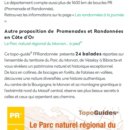
Le département compte aussi plus de 1600 km de boucles PR
(Promenade et Randonnée).
Retrouvez les informations sur la page «
Les randonnées à la journée
».
Autre proposition de Promenades et Randonnées
en Côte d’Or
®
Le Parc naturel régional du Morvan… à pied
24 balades
®
Ce topo-guide
FFRandonnée présente
réparties sur
l’ensemble du territoire du Parc du Morvan, de Vézelay à Bibracte et
vous révèlera un patrimoine naturel et historique exceptionnel.
De lacs en collines, de bocages en forêts, de falaises en vallées,
découvrez une nature diversifiée, une histoire authentique.
Au centre de la Bourgogne, le Morvan et sa montagne granitique à
l’extrémité nord du Massif central, réserve ses plus beaux secrets à
celles et ceux qui arpentent ses chemins.