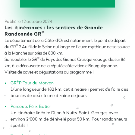
Publié le 12 octobre 2024
Les itinérances : les sentiers de Grande
®
Randonnée GR
Le département de la Côte-d’Or est notamment le point de départ
®
du GR
2 Au fil de la Seine qui longe ce fleuve mythique de sa source
à la Manche sur près de 800 km.
®
Sans oublier le GR
de Pays des Grands Crus qui vous guide, sur 86
km, à la découverte de la réputée côte viticole Bourguignonne.
Visites de caves et dégustations au programme !
®
GR
P Tour du Morvan
D’une longueur de 182 km, cet itinéaire i permet de faire des
boucles de deux à une dizaine de jours.
Parcours Félix Batier
Un itinéraire linéaire Dijon à Nuits-Saint-Georges avec
environ 2 000 m de dénivelé pour 50 km. Pour randonneurs
sportifs !