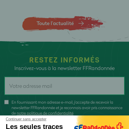
Toute l’actualité
RESTEZ INFORMÉS
Inscrivez-vous à la newsletter FFRandonnée
En fournissant mon adresse e-mail, j'accepte de recevoir la
newsletter FFRandonnée et je reconnais avoir pris connaissance
de
notre politique de confidentialité
Continuer sans accepter
Les seules traces