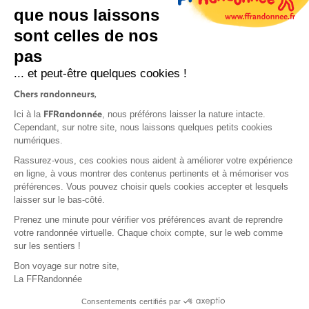
que nous laissons
sont celles de nos
S'inscrire
pas
... et peut-être quelques cookies !
Chers randonneurs,
FFRandonnée
Ici à la
, nous préférons laisser la nature intacte.
Cependant, sur notre site, nous laissons quelques petits cookies
numériques.
Mentions légales et CGU
Rassurez-vous, ces cookies nous aident à améliorer votre expérience
Protection des données
en ligne, à vous montrer des contenus pertinents et à mémoriser vos
Politique de confidentialité
préférences. Vous pouvez choisir quels cookies accepter et lesquels
laisser sur le bas-côté.
Prenez une minute pour vérifier vos préférences avant de reprendre
votre randonnée virtuelle. Chaque choix compte, sur le web comme
sur les sentiers !
Contact
Bon voyage sur notre site,
MonGR
La FFRandonnée
Déclaration de sinistre
Consentements certifiés par
Base documentaire