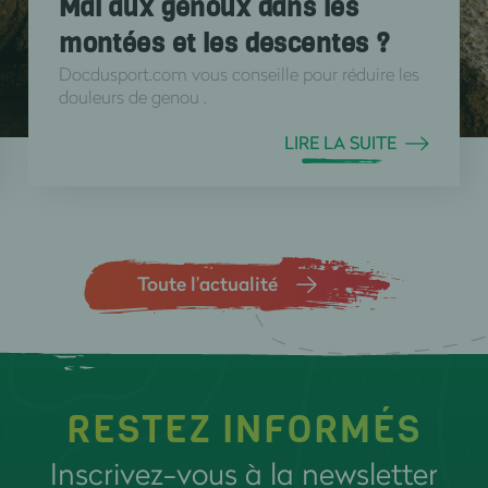
Mal aux genoux dans les
montées et les descentes ?
Docdusport.com vous conseille pour réduire les
douleurs de genou .
LIRE LA SUITE
Toute l’actualité
RESTEZ INFORMÉS
Inscrivez-vous à la newsletter