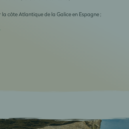
r la côte Atlantique de la Galice en Espagne ;
r