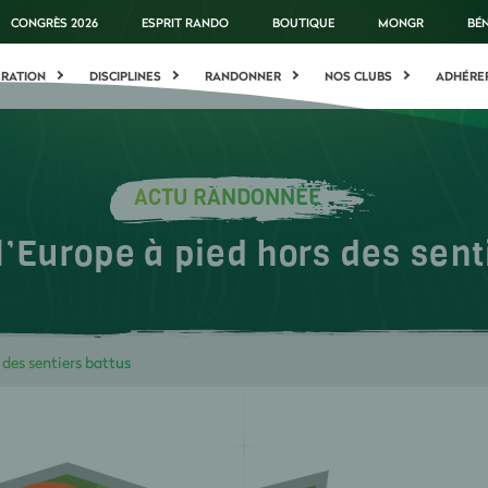
CONGRÈS 2026
ESPRIT RANDO
BOUTIQUE
MONGR
BÉ
ÉRATION
DISCIPLINES
RANDONNER
NOS CLUBS
ADHÉRE
ACTU RANDONNÉE
l’Europe à pied hors des sent
 des sentiers battus