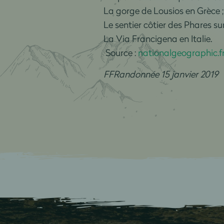
La gorge de Lousios en Grèce ;
Le sentier côtier des Phares su
La Via Francigena en Italie.
Source :
nationalgeographic.f
FFRandonnée 15 janvier 2019