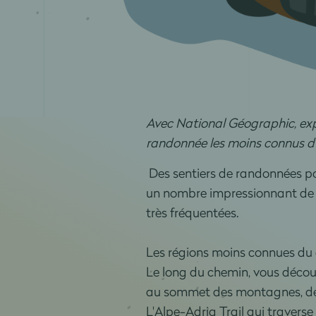
Avec National Géographic, expl
randonnée les moins connus du
Des sentiers de randonnées pop
un nombre impressionnant de v
très fréquentées.
Les régions moins connues du 
Le long du chemin, vous découv
au sommet des montagnes, des
L'Alpe-Adria Trail qui traverse l'