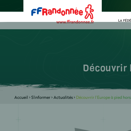
LA FÉD
Découvrir 
Accueil
>
S'informer
>
Actualités
>
Découvrir l’Europe à pied hors