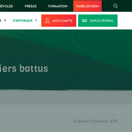
NÉVOLES
PRESSE
FORMATION
FAIRE UN DON
R
S'INFORMER
MON COMPTE
ESPACE FÉDÉRAL
iers battus
Publié le 15 janvier 2019