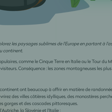
orez les paysages sublimes de l'Europe en partant à l'as
 continent.
ulaires, comme le Cinque Terre en Italie ou le Tour du M
isiteurs. Conséquence : les zones montagneuses les plu
continent ont beaucoup à offrir en matière de randonnée
rirez des villes côtières idylliques, des monastères perch
 gorges et des cascades pittoresques.
Autriche, la Slovénie et l'Italie ;