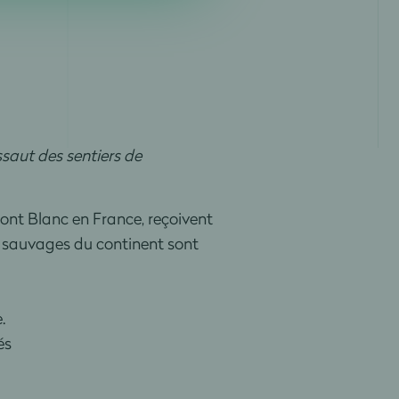
saut des sentiers de
ont Blanc en France, reçoivent
s sauvages du continent sont
.
és