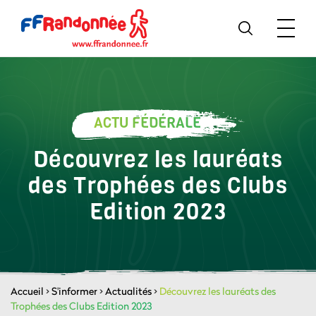
ACTU FÉDÉRALE
Découvrez les lauréats
des Trophées des Clubs
Edition 2023
Accueil
>
S'informer
>
Actualités
>
Découvrez les lauréats des
Trophées des Clubs Edition 2023