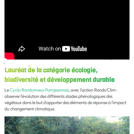
Lauréat de la catégorie écologie,
biodiversité et développement durable
Le
Cyclo Randonneur Pomjeannais
, avec l’action Rando’Clim :
observer l’évolution des différents stades phénologiques des
végétaux dans le but d’apporter des éléments de réponse à l’impact
du changement climatique.