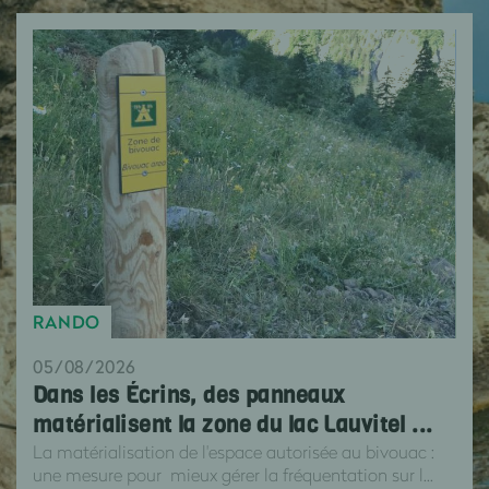
RANDO
05/08/2026
Dans les Écrins, des panneaux
matérialisent la zone du lac Lauvitel ...
La matérialisation de l'espace autorisée au bivouac :
une mesure pour mieux gérer la fréquentation sur l...