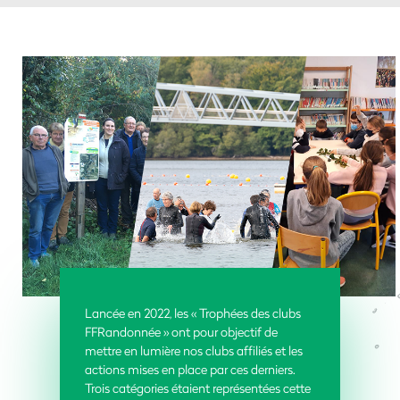
Lancée en 2022, les « Trophées des clubs
FFRandonnée » ont pour objectif de
mettre en lumière nos clubs affiliés et les
actions mises en place par ces derniers.
Trois catégories étaient représentées cette