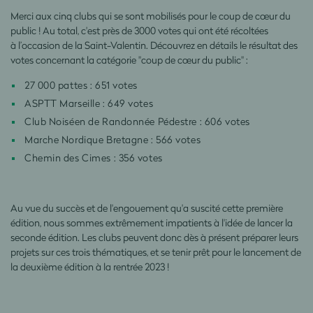
Merci aux cinq clubs qui se sont mobilisés pour le coup de
cœur
du
public ! Au total, c'est près de 3000 votes qui ont été récoltées
à
l’occasion de la Saint-Valentin. Découvrez en détails le résultat des
votes concernant la catégorie "coup de cœur du public" :
27 000 pattes : 651 votes
ASPTT Marseille : 649 votes
Club Noiséen de Randonnée Pédestre : 606 votes
Marche Nordique Bretagne : 566 votes
Chemin des Cimes : 356 votes
Au vue du succès et de l'engouement qu'a suscité cette première
édition, nous sommes extrêmement impatients à l'idée de lancer la
seconde édition. Les clubs peuvent donc dès à présent préparer leurs
projets sur ces trois thématiques, et se tenir prêt pour le lancement de
la deuxième édition à la rentrée 2023 !