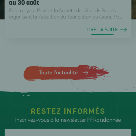
au 30 août
Enlarge your Paris et la Société des Grands Projets
organisent la 7e édition du Tour piéton du Grand Pa...
LIRE LA SUITE
Toute l’actualité
RESTEZ INFORMÉS
Inscrivez-vous à la newsletter FFRandonnée