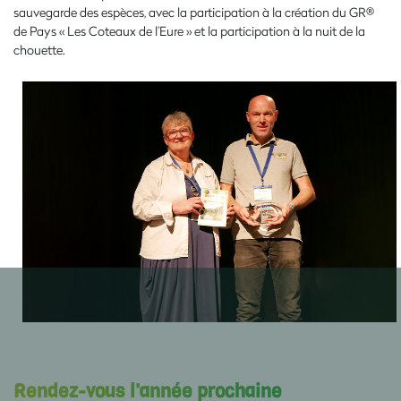
sauvegarde des espèces, avec la participation à la création du GR®
de Pays « Les Coteaux de l’Eure » et la participation à la nuit de la
chouette.
Rendez-vous l'année prochaine