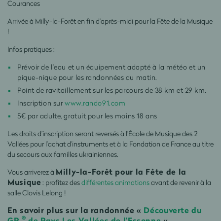
Courances
Arrivée à Milly-la-Forêt en fin d’après-midi pour la Fête de la Musique
!
Infos pratiques :
Prévoir de l’eau et un équipement adapté à la météo et un
pique-nique pour les randonnées du matin.
Point de ravitaillement sur les parcours de 38 km et 29 km.
Inscription sur
www.rando91.com
5€ par adulte, gratuit pour les moins 18 ans
Les droits d’inscription seront reversés à l’École de Musique des 2
Vallées pour l’achat d’instruments et à la Fondation de France au titre
du secours aux familles ukrainiennes.
Milly-la-Forêt pour la Fête de la
Vous arriverez à
Musique
: profitez des
différentes animations
avant de revenir à la
salle Clovis Lelong !
En savoir plus sur la randonnée «
Découverte du
®
GR
de Pays Les Vallées de l’Essonne
«