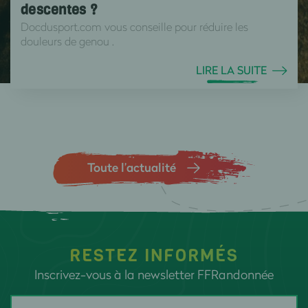
descentes ?
Docdusport.com vous conseille pour réduire les
douleurs de genou .
LIRE LA SUITE
Toute l’actualité
RESTEZ INFORMÉS
Inscrivez-vous à la newsletter FFRandonnée