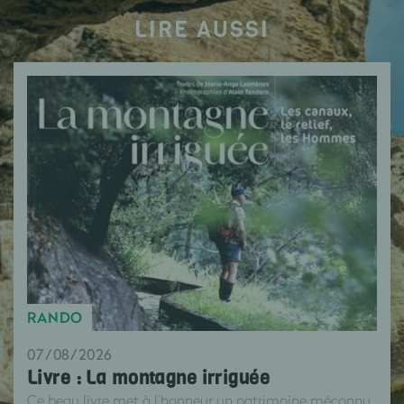
LIRE AUSSI
RANDO
07/08/2026
Livre : La montagne irriguée
Ce beau livre met à l’honneur un patrimoine méconnu