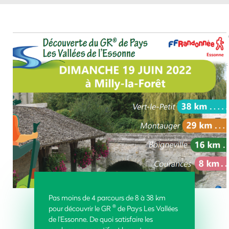
Pas moins de 4 parcours de 8 à 38 km
®
pour découvrir le GR
de Pays Les Vallées
de l’Essonne. De quoi satisfaire les