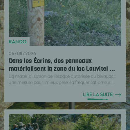
RANDO
05/08/2026
Dans les Écrins, des panneaux
matérialisent la zone du lac Lauvitel ...
La matérialisation de l'espace autorisée au bivouac :
une mesure pour mieux gérer la fréquentation sur l...
LIRE LA SUITE