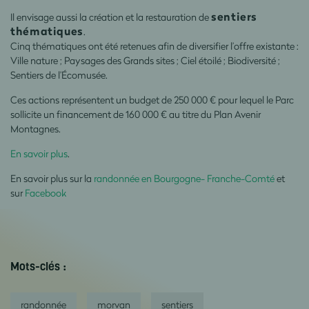
sentiers
Il envisage aussi la création et la restauration de
thématiques
.
Cinq thématiques ont été retenues afin de diversifier l’offre existante :
Ville nature ; Paysages des Grands sites ; Ciel étoilé ; Biodiversité ;
Sentiers de l’Écomusée.
Ces actions représentent un budget de 250 000 € pour lequel le Parc
sollicite un financement de 160 000 € au titre du Plan Avenir
Montagnes.
En savoir plus
.
En savoir plus sur la
randonnée en Bourgogne- Franche-Comté
et
sur
Facebook
Mots-clés :
randonnée
morvan
sentiers