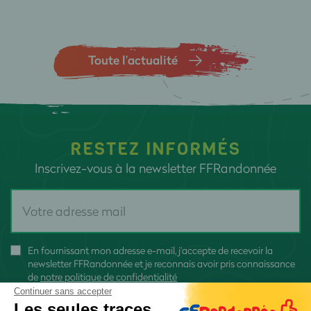
Toute l’actualité
RESTEZ INFORMÉS
Inscrivez-vous à la newsletter FFRandonnée
En fournissant mon adresse e-mail, j'accepte de recevoir la
newsletter FFRandonnée et je reconnais avoir pris connaissance
de
notre politique de confidentialité
Continuer sans accepter
Les seules traces