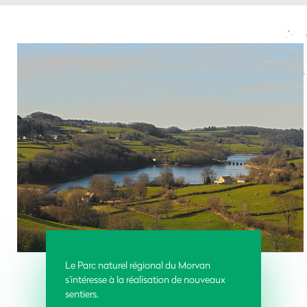
Le Parc naturel régional du Morvan
s’intéresse à la réalisation de nouveaux
sentiers.