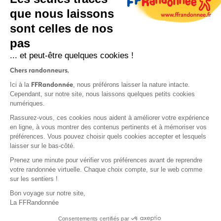
que nous laissons
sont celles de nos
S'inscrire
pas
... et peut-être quelques cookies !
Chers randonneurs,
FFRandonnée
Ici à la
, nous préférons laisser la nature intacte.
Cependant, sur notre site, nous laissons quelques petits cookies
numériques.
Mentions légales et CGU
Rassurez-vous, ces cookies nous aident à améliorer votre expérience
Protection des données
en ligne, à vous montrer des contenus pertinents et à mémoriser vos
Politique de confidentialité
préférences. Vous pouvez choisir quels cookies accepter et lesquels
laisser sur le bas-côté.
Prenez une minute pour vérifier vos préférences avant de reprendre
votre randonnée virtuelle. Chaque choix compte, sur le web comme
sur les sentiers !
Contact
Bon voyage sur notre site,
MonGR
La FFRandonnée
Déclaration de sinistre
Consentements certifiés par