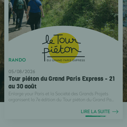
RANDO
05/08/2026
Tour piéton du Grand Paris Express - 21
au 30 août
Enlarge your Paris et la Société des Grands Projets
organisent la 7e édition du Tour piéton du Grand Pa...
LIRE LA SUITE