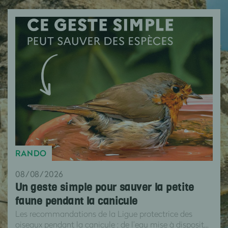
RANDO
08/08/2026
Un geste simple pour sauver la petite
faune pendant la canicule
Les recommandations de la Ligue protectrice des
oiseaux pendant la canicule : de l’eau mise à disposit...