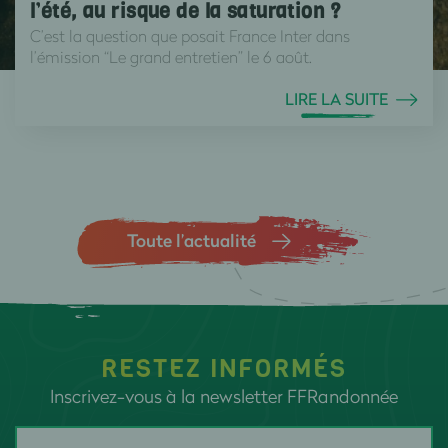
l’été, au risque de la saturation ?
C’est la question que posait France Inter dans
l’émission “Le grand entretien” le 6 août.
LIRE LA SUITE
Toute l’actualité
RESTEZ INFORMÉS
Inscrivez-vous à la newsletter FFRandonnée