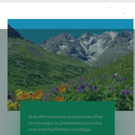
Si les effondrements ne datent pas d’hier
en montagne, le phénomène s’accentue
avec le réchauffement climatique.