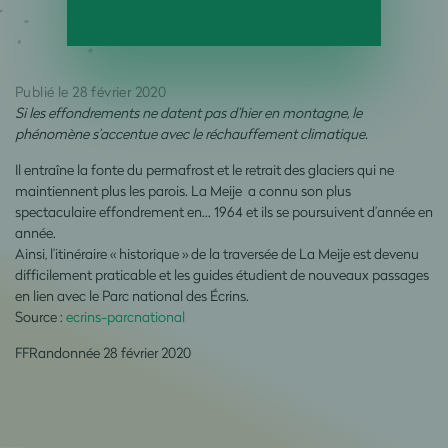
Publié le 28 février 2020
Si les effondrements ne datent pas d’hier en montagne, le
phénomène s’accentue avec le réchauffement climatique.
Il entraîne la fonte du permafrost et le retrait des glaciers qui ne
maintiennent plus les parois. La Meije a connu son plus
spectaculaire effondrement en… 1964 et ils se poursuivent d’année en
année.
Ainsi, l’itinéraire « historique » de la traversée de La Meije est devenu
difficilement praticable et les guides étudient de nouveaux passages
en lien avec le Parc national des Écrins.
Source :
ecrins-parcnational
FFRandonnée 28 février 2020