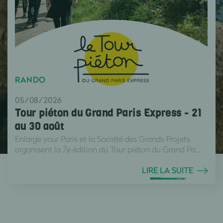
RANDO
05/08/2026
Tour piéton du Grand Paris Express - 21
au 30 août
Enlarge your Paris et la Société des Grands Projets
organisent la 7e édition du Tour piéton du Grand Pa...
LIRE LA SUITE