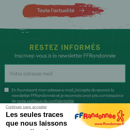
Toute l’actualité
RESTEZ INFORMÉS
Inscrivez-vous à la newsletter FFRandonnée
En fournissant mon adresse e-mail, j'accepte de recevoir la
newsletter FFRandonnée et je reconnais avoir pris connaissance
de
notre politique de confidentialité
Continuer sans accepter
Les seules traces
que nous laissons