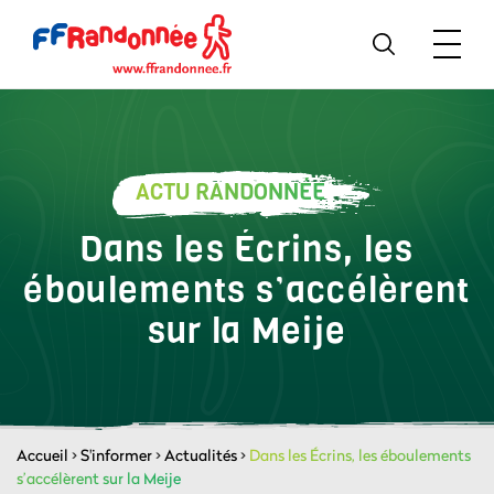
ACTU RANDONNÉE
Dans les Écrins, les
éboulements s’accélèrent
sur la Meije
Accueil
>
S'informer
>
Actualités
>
Dans les Écrins, les éboulements
s’accélèrent sur la Meije