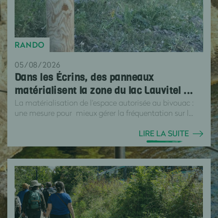
RANDO
05/08/2026
Dans les Écrins, des panneaux
matérialisent la zone du lac Lauvitel ...
La matérialisation de l'espace autorisée au bivouac :
une mesure pour mieux gérer la fréquentation sur l...
LIRE LA SUITE