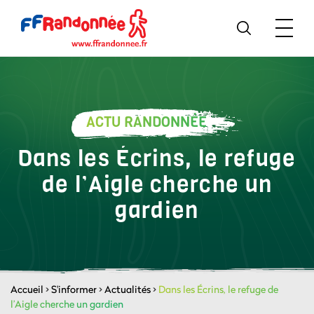
ACTU RANDONNÉE
Dans les Écrins, le refuge
de l’Aigle cherche un
gardien
Accueil
>
S'informer
>
Actualités
>
Dans les Écrins, le refuge de
l’Aigle cherche un gardien