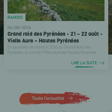
RANDO
06/08/2026
Grand raid des Pyrénées - 21 – 22 août -
Vielle Aure – Hautes Pyrénées
En parallèle de l'édition 2026 du Grand Raid des
Pyrénées, le comité FFRandonnée Hautes Pyrénées ...
LIRE LA SUITE
Toute l’actualité