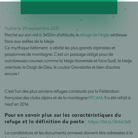
Publié le 29 septembre 2021
Perché sur son nid à 3450m d'altitude, le
refuge de l'Aigle
se dresse
face aux arêtes de la Meije.
Ce mythique bâtiment a abrité les plus grands alpinistes et
passionnés de montagne. C’est un passage obligé pour de
nombreuses courses comme la Meije (traversée et face Sud), la Meije
orientale, le Doigt de Dieu, le couloir Gravelotte et bien d'autres
encore !
C’est l'un des plus anciens refuges construits par la Fédération
française des clubs alpins et de la montagne
FFCAM
. Il a été refait à
neuf en 2014.
Pour en savoir plus sur les caractéristiques du
refuge et la définition du poste
:
https://bit.ly/3AMc5z8
La candidature et les documents annexes doivent être adressées à la