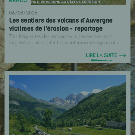
RANDO
06/08/2026
Les sentiers des volcans d’Auvergne
victimes de l’érosion - reportage
Très fréquentés des randonneurs, les sentiers sont
fragilisés et nécessitent de coûteux aménagements...
LIRE LA SUITE