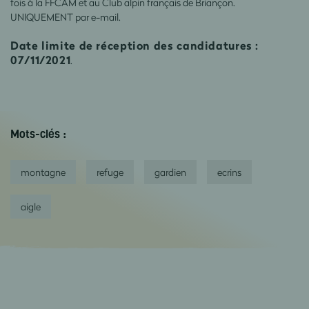
fois à la FFCAM et au Club alpin français de Briançon.
UNIQUEMENT par e-mail.
Date limite de réception des candidatures :
07/11/2021
.
Mots-clés :
montagne
refuge
gardien
ecrins
aigle