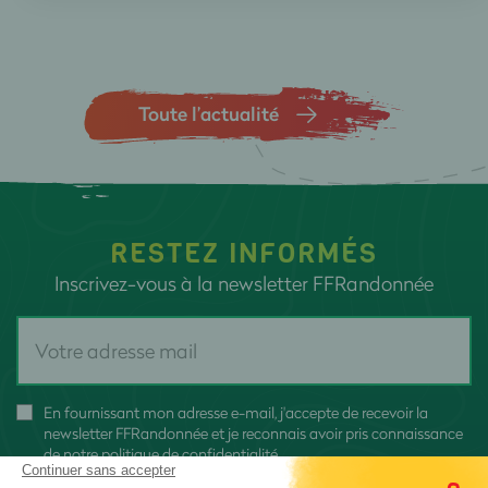
Toute l’actualité
RESTEZ INFORMÉS
Inscrivez-vous à la newsletter FFRandonnée
En fournissant mon adresse e-mail, j'accepte de recevoir la
newsletter FFRandonnée et je reconnais avoir pris connaissance
de
notre politique de confidentialité
Continuer sans accepter