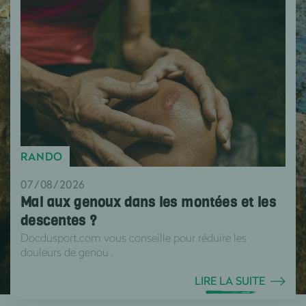
RANDO
07/08/2026
Mal aux genoux dans les montées et les
descentes ?
Docdusport.com vous conseille pour réduire les
douleurs de genou .
LIRE LA SUITE