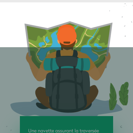
Une navette assurant la traversée