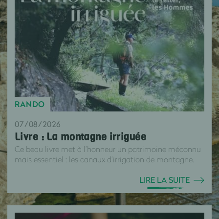
RANDO
07/08/2026
Livre : La montagne irriguée
Ce beau livre met à l’honneur un patrimoine méconnu
mais essentiel : les canaux d’irrigation de montagne.
LIRE LA SUITE