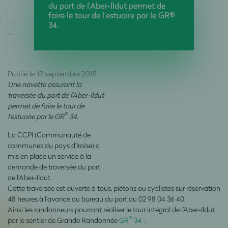
du port de l’Aber-Ildut permet de
faire le tour de l’estuaire par le GR®
34.
Publié le 17 septembre 2019
Une navette assurant la
traversée du port de l’Aber-Ildut
permet de faire le tour de
®
l’estuaire par le GR
34.
La CCPI (Communauté de
communes du pays d’Iroise) a
mis en place un service à la
demande de traversée du port
de l’Aber-Ildut.
Cette traversée est ouverte à tous, piétons ou cyclistes sur réservation
48 heures à l’avance au bureau du port au 02 98 04 36 40.
Ainsi les randonneurs pourront réaliser le tour intégral de l’Aber-Ildut
®
par le sentier de Grande Randonnée
GR
34
.