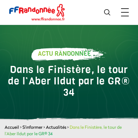
ACTU RANDONNÉE
Dans le Finistère, le tour
de l’Aber Ildut par le GR®
34
Accueil
>
S'informer
>
Actualités
>
Dans le Finistère, le tour de
l’Aber Ildut par le GR® 34