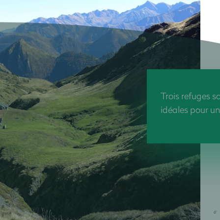
Trois refuges s
idéales pour u