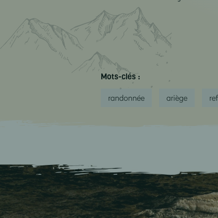
Mots-clés :
randonnée
ariège
re