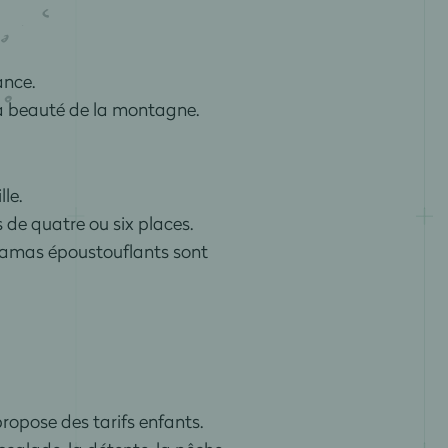
ance.
la beauté de la montagne.
le.
 de quatre ou six places.
oramas époustouflants sont
ropose des tarifs enfants.