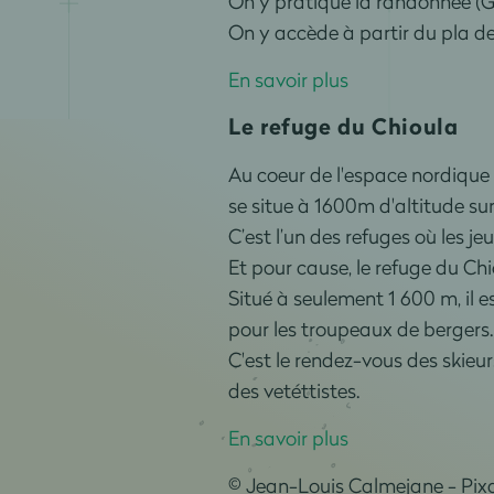
On y pratique la randonnée (
On y accède à partir du pla d
En savoir plus
Le refuge du Chioula
Au coeur de l'espace nordique d
se situe à 1600m d'altitude su
C’est l’un des refuges où les 
Et pour cause, le refuge du Chi
Situé à seulement 1 600 m, il 
pour les troupeaux de bergers.
C'est le rendez-vous des skieu
des vetéttistes.
En savoir plus
© J
ean-Louis
Calmejane - Pi