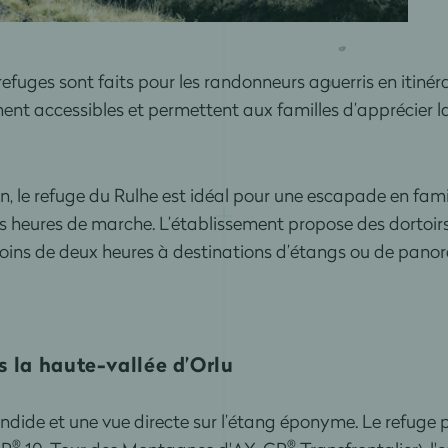
refuges sont faits pour les randonneurs aguerris en itinér
ment accessibles et permettent aux familles d’apprécier 
n, le refuge du Rulhe est idéal pour une escapade en famil
 heures de marche. L’établissement propose des dortoirs
oins de deux heures à destinations d’étangs ou de pan
s la haute-vallée d’Orlu
dide et une vue directe sur l’étang éponyme. Le refuge p
®
®