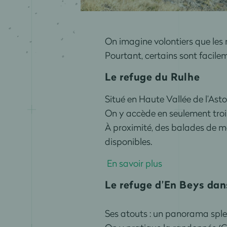
On imagine volontiers que les 
Pourtant, certains sont facile
Le refuge du Rulhe
Situé en Haute Vallée de l’Asto
On y accède en seulement trois
À proximité, des balades de m
disponibles.
En savoir plus
Le refuge d’En Beys dan
Ses atouts : un panorama splen