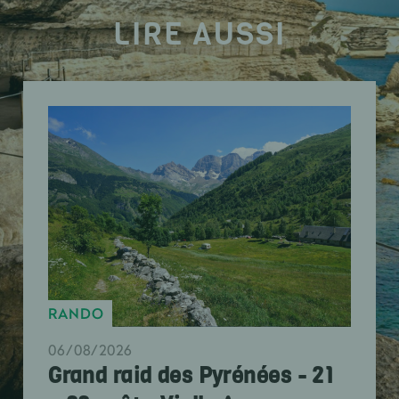
LIRE AUSSI
RANDO
06/08/2026
Grand raid des Pyrénées - 21