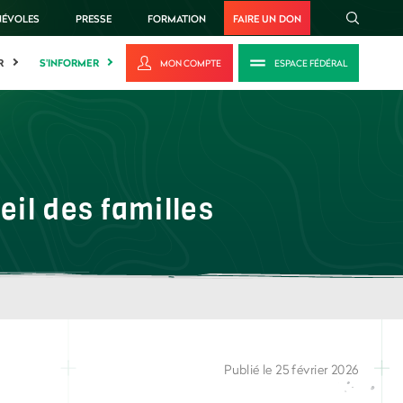
NÉVOLES
PRESSE
FORMATION
FAIRE UN DON
R
S'INFORMER
MON COMPTE
ESPACE FÉDÉRAL
eil des familles
Publié le 25 février 2026