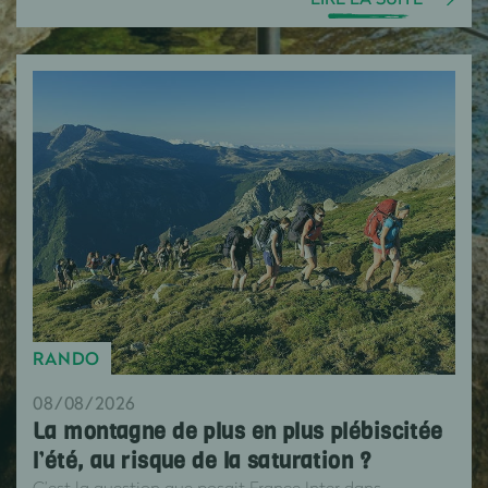
RANDO
08/08/2026
La montagne de plus en plus plébiscitée
l’été, au risque de la saturation ?
C’est la question que posait France Inter dans