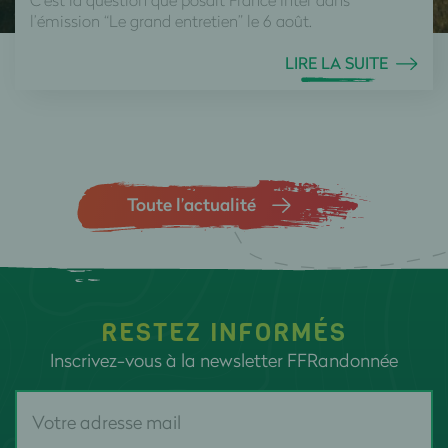
l’émission “Le grand entretien” le 6 août.
LIRE LA SUITE
Toute l’actualité
RESTEZ INFORMÉS
Inscrivez-vous à la newsletter FFRandonnée