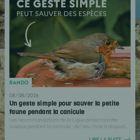
RANDO
08/08/2026
Un geste simple pour sauver la petite
faune pendant la canicule
Les recommandations de la Ligue protectrice des
oiseaux pendant la canicule : de l’eau mise à disposit...
LIRE LA SUITE