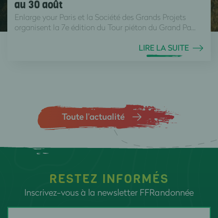
au 30 août
Enlarge your Paris et la Société des Grands Projets
organisent la 7e édition du Tour piéton du Grand Pa...
LIRE LA SUITE
Toute l’actualité
RESTEZ INFORMÉS
Inscrivez-vous à la newsletter FFRandonnée