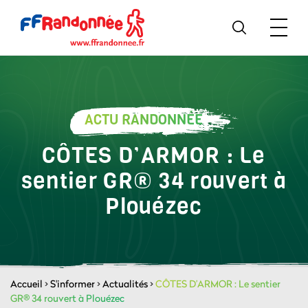
ACTU RANDONNÉE
CÔTES D’ARMOR : Le
sentier GR® 34 rouvert à
Plouézec
Accueil
>
S'informer
>
Actualités
>
CÔTES D’ARMOR : Le sentier
GR® 34 rouvert à Plouézec