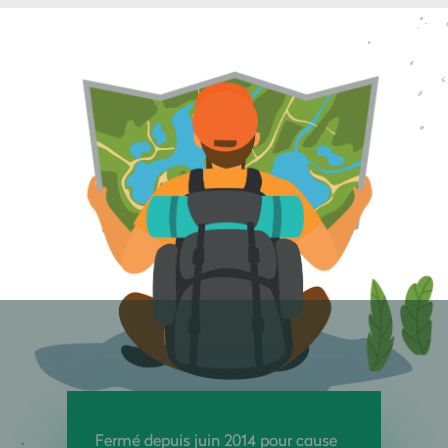
Fermé depuis juin 2014 pour cause