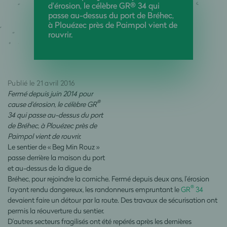
d'érosion, le célèbre GR® 34 qui
passe au-dessus du port de Bréhec,
à Plouézec près de Paimpol vient de
rouvrir.
Publié le 21 avril 2016
Fermé depuis juin 2014 pour
®
cause d'érosion, le célèbre GR
34 qui passe au-dessus du port
de Bréhec, à Plouézec près de
Paimpol vient de rouvrir.
Le sentier de « Beg Min Rouz »
passe derrière la maison du port
et au-dessus de la digue de
Bréhec, pour rejoindre la corniche. Fermé depuis deux ans, l’érosion
®
l’ayant rendu dangereux, les randonneurs empruntant le
GR
34
devaient faire un détour par la route. Des travaux de sécurisation ont
permis la réouverture du sentier.
D’autres secteurs fragilisés ont été repérés après les dernières