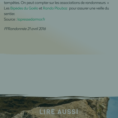
tempêtes. On peut compter sur les associations de randonneurs «
Les
Bipèdes du Goëlo
et
Rando Ploubaz
pour assurer une veille du
sentier.
Source :
lapressedarmor.fr
FFRandonnée 21 avril 2016
LIRE AUSSI