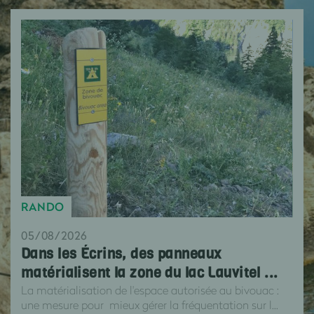
RANDO
05/08/2026
Dans les Écrins, des panneaux
matérialisent la zone du lac Lauvitel ...
La matérialisation de l'espace autorisée au bivouac :
une mesure pour mieux gérer la fréquentation sur l...