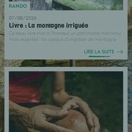
RANDO
07/08/2026
Livre : La montagne irriguée
Ce beau livre met à l’honneur un patrimoine méconnu
mais essentiel : les canaux d’irrigation de montagne.
LIRE LA SUITE