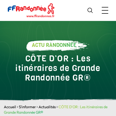
ACTU RANDONNÉE
CÔTE D’OR : Les
itinéraires de Grande
Randonnée GR®
Accueil
>
S'informer
>
Actualités
>
CÔTE D’OR : Les itinéraires de
Grande Randonnée GR®