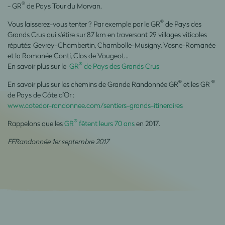
®
- GR
de Pays Tour du Morvan.
®
Vous laisserez-vous tenter ? Par exemple par le GR
de Pays des
Grands Crus qui s'étire sur 87 km en traversant 29 villages viticoles
réputés: Gevrey-Chambertin, Chambolle-Musigny, Vosne-Romanée
et la Romanée Conti, Clos de Vougeot...
®
En savoir plus sur le
GR
de Pays des Grands Crus
®
®
En savoir plus sur les chemins de Grande Randonnée GR
et les GR
de Pays de Côte d’Or :
www.cotedor-randonnee.com/sentiers-grands-itineraires
®
Rappelons que les
GR
fêtent leurs 70 ans
en 2017.
FFRandonnée 1er septembre 2017