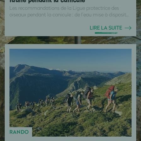
faune pendant la canicule
Les recommandations de la Ligue protectrice des
oiseaux pendant la canicule : de l’eau mise à disposit...
LIRE LA SUITE
RANDO