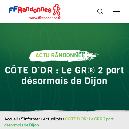
ACTU RANDONNÉE
CÔTE D’OR : Le GR® 2 part
désormais de Dijon
Accueil
>
S'informer
>
Actualités
>
CÔTE D’OR : Le GR® 2 part
désormais de Dijon