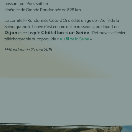
passant par Paris soit un
itinéraire de Grande Randonnée de 898 km.
Le comité FFRandonnée Côte-d’Or a édité un guide « Au fil de la
Seine, quand le fleuve n’est encore qu’un ruisseau », au départ de
Dijon
Châtillon-sur-Seine
et ce jusqu’à
. Retrouver le fichier
téléchargeable du topoguide «
Au fil de la Seine
».
FFRandonnée 20 mai 2018