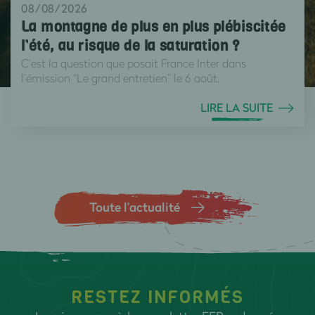
08/08/2026
La montagne de plus en plus plébiscitée
l’été, au risque de la saturation ?
C’est la question que posait France Inter dans
l’émission “Le grand entretien” le 6 août.
LIRE LA SUITE
Toute l’actualité
RESTEZ INFORMÉS