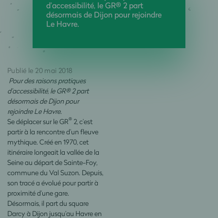
d’accessibilité, le GR® 2 part
désormais de Dijon pour rejoindre
Le Havre.
Publié le 20 mai 2018
Pour des raisons pratiques
d’accessibilité, le GR® 2 part
désormais de Dijon pour
rejoindre Le Havre.
®
Se déplacer sur le GR
2, c’est
partir à la rencontre d’un fleuve
mythique. Créé en 1970, cet
itinéraire longeait la vallée de la
Seine au départ de Sainte-Foy,
commune du Val Suzon. Depuis,
son tracé a évolué pour partir à
proximité d’une gare.
Désormais, il part du square
Darcy à Dijon jusqu’au Havre en